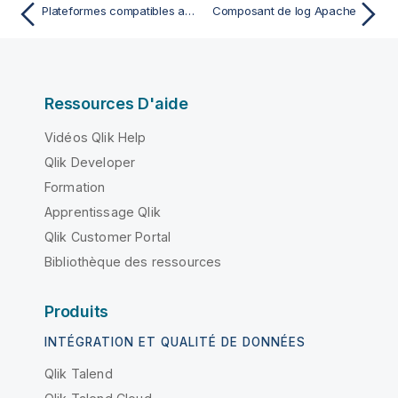
Plateformes compatibles avec AWS S3
Composant de log Apache
Ressources D'aide
Vidéos Qlik Help
Qlik Developer
Formation
Apprentissage Qlik
Qlik Customer Portal
Bibliothèque des ressources
Produits
INTÉGRATION ET QUALITÉ DE DONNÉES
Qlik Talend