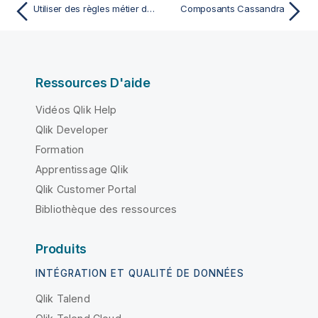
Utiliser des règles métier dans le tRules
Composants Cassandra
Ressources D'aide
Vidéos Qlik Help
Qlik Developer
Formation
Apprentissage Qlik
Qlik Customer Portal
Bibliothèque des ressources
Produits
INTÉGRATION ET QUALITÉ DE DONNÉES
Qlik Talend