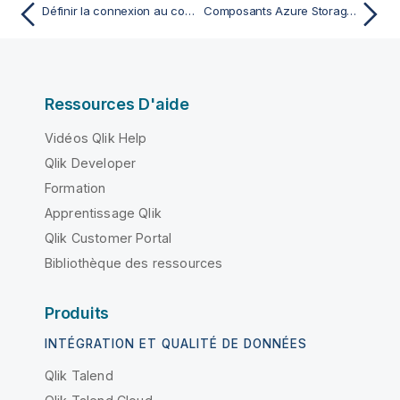
Définir la connexion au compte Azure Storage à utiliser dans le Studio Talend
Composants Azure Storage Queue
Ressources D'aide
Vidéos Qlik Help
Qlik Developer
Formation
Apprentissage Qlik
Qlik Customer Portal
Bibliothèque des ressources
Produits
INTÉGRATION ET QUALITÉ DE DONNÉES
Qlik Talend