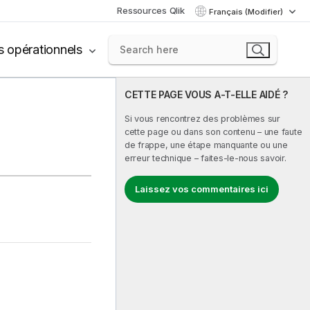
Ressources Qlik
Français (Modifier)
s opérationnels
CETTE PAGE VOUS A-T-ELLE AIDÉ ?
Si vous rencontrez des problèmes sur
cette page ou dans son contenu – une faute
de frappe, une étape manquante ou une
erreur technique – faites-le-nous savoir.
Laissez vos commentaires ici