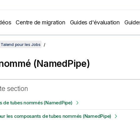
déos
Centre de migration
Guides d'évaluation
Guide
Talend pour les Jobs
 nommé (NamedPipe)
te section
s de tubes nommés (NamedPipe)
our les composants de tubes nommés (NamedPipe)