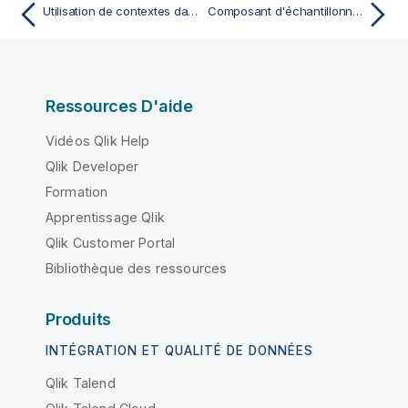
Utilisation de contextes dans le tDqReportRun
Composant d'échantillonnage (Sampling)
Ressources D'aide
Vidéos Qlik Help
Qlik Developer
Formation
Apprentissage Qlik
Qlik Customer Portal
Bibliothèque des ressources
Produits
INTÉGRATION ET QUALITÉ DE DONNÉES
Qlik Talend