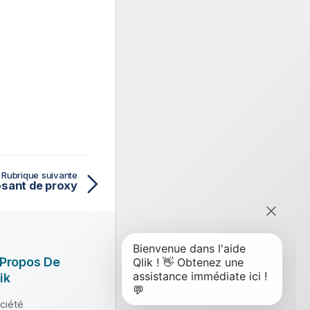
Rubrique suivante
sant de proxy
 Propos De
ik
ciété