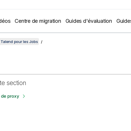
déos
Centre de migration
Guides d'évaluation
Guide
Talend pour les Jobs
te section
de proxy