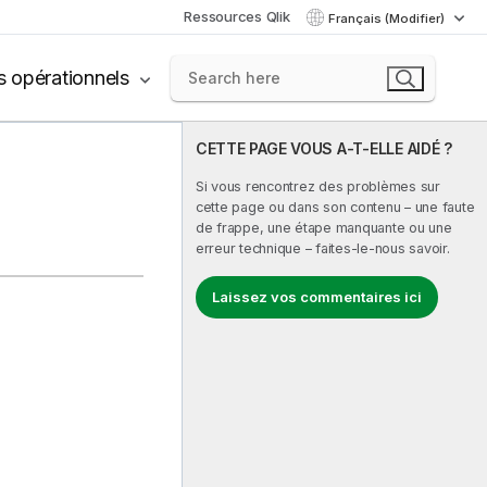
Ressources Qlik
Français (Modifier)
s opérationnels
CETTE PAGE VOUS A-T-ELLE AIDÉ ?
Si vous rencontrez des problèmes sur
cette page ou dans son contenu – une faute
de frappe, une étape manquante ou une
erreur technique – faites-le-nous savoir.
Laissez vos commentaires ici