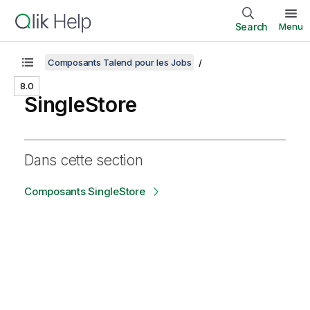
Search
Menu
Composants Talend pour les Jobs
8.0
SingleStore
Dans cette section
Composants SingleStore