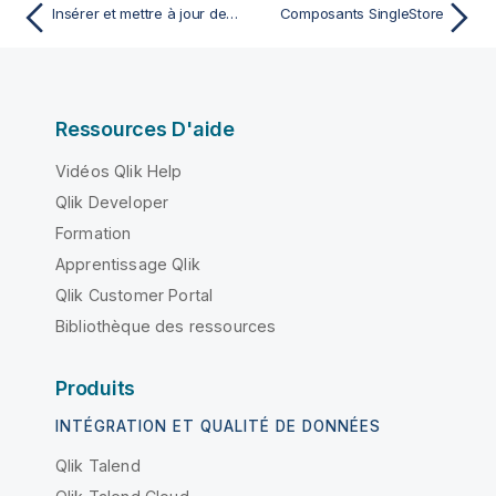
Insérer et mettre à jour des enregistrements dans ServiceNow
Composants SingleStore
Ressources D'aide
Vidéos Qlik Help
Qlik Developer
Formation
Apprentissage Qlik
Qlik Customer Portal
Bibliothèque des ressources
Produits
INTÉGRATION ET QUALITÉ DE DONNÉES
Qlik Talend