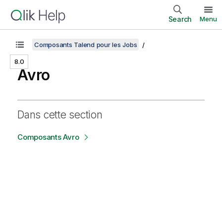
Search
Menu
Composants Talend pour les Jobs
8.0
Avro
Dans cette section
Composants Avro