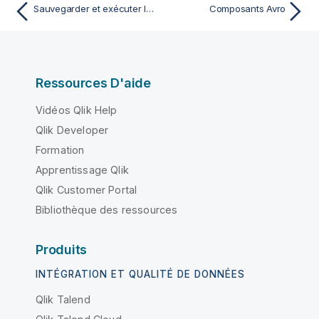
Sauvegarder et exécuter le Job
Composants Avro
Ressources D'aide
Vidéos Qlik Help
Qlik Developer
Formation
Apprentissage Qlik
Qlik Customer Portal
Bibliothèque des ressources
Produits
INTÉGRATION ET QUALITÉ DE DONNÉES
Qlik Talend