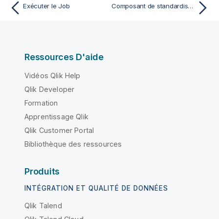
Exécuter le Job
Composant de standardisation de noms
Ressources D'aide
Vidéos Qlik Help
Qlik Developer
Formation
Apprentissage Qlik
Qlik Customer Portal
Bibliothèque des ressources
Produits
INTÉGRATION ET QUALITÉ DE DONNÉES
Qlik Talend