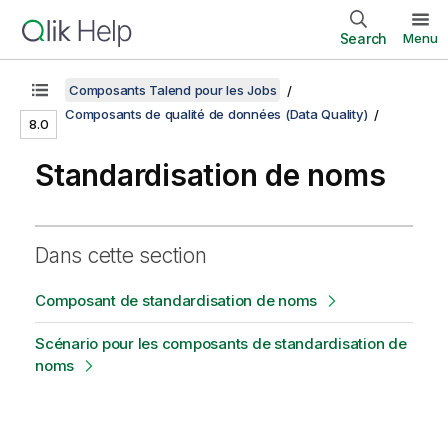
Search
Menu
Composants Talend pour les Jobs
Composants de qualité de données (Data Quality)
8.0
Standardisation de noms
Dans cette section
Composant de standardisation de noms
Scénario pour les composants de standardisation de
noms