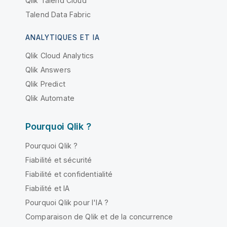
Qlik Talend Cloud
Talend Data Fabric
ANALYTIQUES ET IA
Qlik Cloud Analytics
Qlik Answers
Qlik Predict
Qlik Automate
Pourquoi Qlik ?
Pourquoi Qlik ?
Fiabilité et sécurité
Fiabilité et confidentialité
Fiabilité et IA
Pourquoi Qlik pour l'IA ?
Comparaison de Qlik et de la concurrence