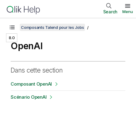
Search
Menu
Composants Talend pour les Jobs
8.0
OpenAI
Dans cette section
Composant OpenAI
Scénario OpenAI