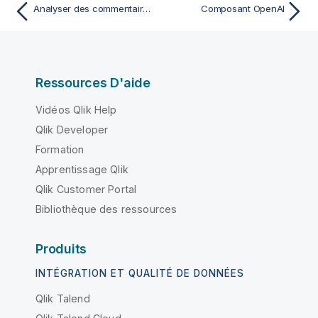
Analyser des commentaires clients avec le modèle de résumé de texte Llama
Composant OpenAI
Ressources D'aide
Vidéos Qlik Help
Qlik Developer
Formation
Apprentissage Qlik
Qlik Customer Portal
Bibliothèque des ressources
Produits
INTÉGRATION ET QUALITÉ DE DONNÉES
Qlik Talend