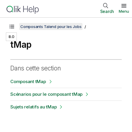
Search
Menu
Composants Talend pour les Jobs
8.0
tMap
Dans cette section
Composant tMap
Scénarios pour le composant tMap
Sujets relatifs au tMap