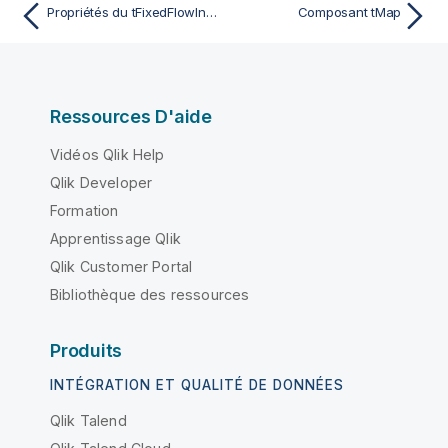
Propriétés du tFixedFlowInput pour Apache Spark Streaming
Composant tMap
Ressources D'aide
Vidéos Qlik Help
Qlik Developer
Formation
Apprentissage Qlik
Qlik Customer Portal
Bibliothèque des ressources
Produits
INTÉGRATION ET QUALITÉ DE DONNÉES
Qlik Talend