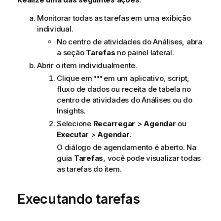
Monitorar todas as tarefas em uma exibição
individual.
No centro de atividades do
Análises
, abra
a seção
Tarefas
no painel lateral.
Abrir o item individualmente.
Clique em
em um aplicativo, script,
fluxo de dados ou receita de tabela no
centro de atividades
do
Análises
ou do
Insights
.
Selecione
Recarregar
>
Agendar
ou
Executar
>
Agendar
.
O diálogo de agendamento é aberto. Na
guia
Tarefas
, você pode visualizar todas
as tarefas do item.
Executando tarefas