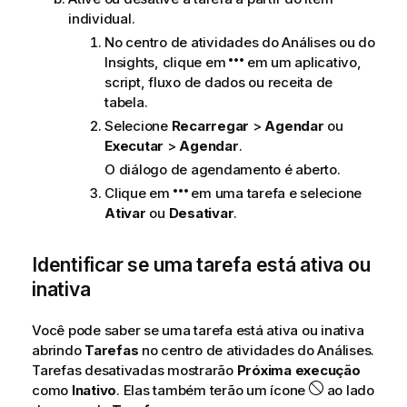
individual.
No centro de atividades do
Análises
ou do
Insights
, clique em
em um aplicativo,
script, fluxo de dados ou receita de
tabela.
Selecione
Recarregar
>
Agendar
ou
Executar
>
Agendar
.
O diálogo de agendamento é aberto.
Clique em
em uma tarefa e selecione
Ativar
ou
Desativar
.
Identificar se uma tarefa está ativa ou
inativa
Você pode saber se uma tarefa está ativa ou inativa
abrindo
Tarefas
no centro de atividades do
Análises
.
Tarefas desativadas mostrarão
Próxima execução
como
Inativo
. Elas também terão um ícone
ao lado