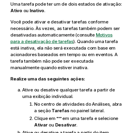
Uma tarefa pode ter um de dois estados de ativação:
Ativo
ou
Inativo
.
Você pode ativar e desativar tarefas conforme
necessário. Às vezes, as tarefas também podem ser
desativadas automaticamente (consulte
Motivos
para a desativação de tarefas
). Quando uma tarefa
está inativa, ela não será executada com base em
acionadores baseados em tempo ou em eventos. A
tarefa também não pode ser executada
manualmente quando estiver inativa.
Realize uma das seguintes ações:
Ative ou desative qualquer tarefa a partir de
uma exibição individual.
No centro de atividades do
Análises
, abra
a seção
Tarefas
no painel lateral.
Clique em
em uma tarefa e selecione
Ativar
ou
Desativar
.
Ative ou desative a tarefa a partir do item