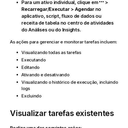
Para um ativo individual, clique em
>
Recarregar
/
Executar
>
Agendar
no
aplicativo, script, fluxo de dados ou
receita de tabela no
centro de atividades
do
Análises
ou do
Insights
.
As ações para gerenciar e monitorar tarefas incluem:
Visualizando todas as tarefas
Executando
Editando
Ativando e desativando
Visualizando o histórico de execução, incluindo
logs
Excluindo
Visualizar tarefas existentes
Realize uma das seguintes ações: