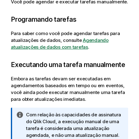
Você pode agendar e executar tarefas manualmente.
Programando tarefas
Para saber como você pode agendar tarefas para
atualizações de dados, consulte
Agendando
atualizações de dados com tarefas
.
Executando uma tarefa manualmente
Embora as tarefas devam ser executadas em
agendamentos baseados em tempo ou em eventos,
você ainda pode executar manualmente uma tarefa
para obter atualizações imediatas.
N
Com relação às capacidades de assinatura
o
do
Qlik Cloud
, a execução manual de uma
t
tarefa é considerada uma atualização
a
agendada, e não uma atualização manual.