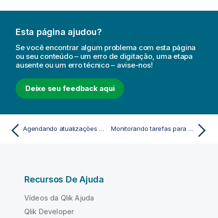
Esta página ajudou?
Se você encontrar algum problema com esta página
ou seu conteúdo – um erro de digitação, uma etapa
ausente ou um erro técnico – avise-nos!
Deixe seu feedback aqui
Agendando atualizações de dados com tarefas
Monitorando tarefas para atualização de dados
Recursos De Ajuda
Vídeos da Qlik Ajuda
Qlik Developer