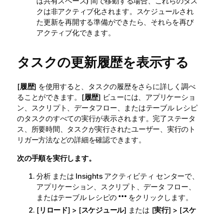
は共有スペース) 間で移動する場合、これらのタス
クは非アクティブ化されます。スケジュールされ
た更新を再開する準備ができたら、それらを再び
アクティブ化できます。
タスクの更新履歴を表示する
[
履歴
] を使用すると、タスクの履歴をさらに詳しく調べ
ることができます。[
履歴
] ビューには、アプリケーショ
ン、スクリプト、データフロー、またはテーブル レシピ
のタスクのすべての実行が表示されます。完了ステータ
ス、所要時間、タスクが実行されたユーザー、実行のト
リガー方法などの詳細を確認できます。
次の手順を実行します。
分析
または
Insights
アクティビティ センターで、
アプリケーション、スクリプト、データ フロー、
またはテーブル レシピの
をクリックします。
[
リロード
] > [
スケジュール
] または [
実行
] > [
スケ