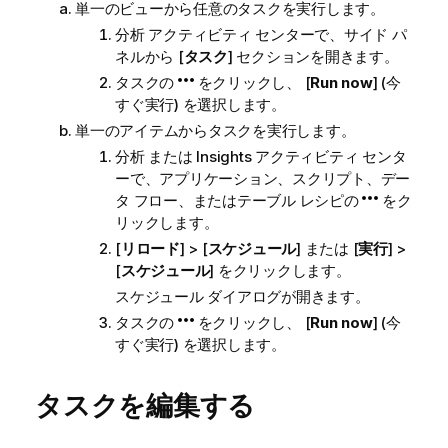
単一のビューから任意のタスクを実行します。
分析
アクティビティ センターで、サイド パ
ネルから [
タスク
] セクションを開きます。
タスクの
をクリックし、 [
Run now
] (今
すぐ実行) を選択します。
単一のアイテムからタスクを実行します。
分析
または
Insights
アクティビティ センタ
ーで、アプリケーション、スクリプト、デー
タ フロー、またはテーブル レシピの
をク
リックします。
[
リロード
] > [
スケジュール
] または [
実行
] >
[
スケジュール
] をクリックします。
スケジュール ダイアログが開きます。
タスクの
をクリックし、 [
Run now
] (今
すぐ実行) を選択します。
タスクを編集する