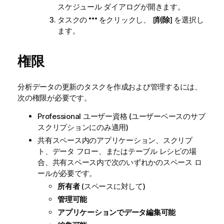
スケジュール ダイアログが開きます。
タスクの
をクリックし、 [
削除
] を選択し
ます。
権限
分析データの更新のタスクを作成および管理するには、
次の権限が必要です。
Professional ユーザー資格 (ユーザーベースのサブ
スクリプションにのみ適用)
共有スペース内のアプリケーション、スクリプ
ト、データ フロー、またはテーブル レシピの場
合、共有スペース内で次のいずれかのスペース ロ
ールが必要です。
所有者
(スペースに対して)
管理可能
アプリケーションでデータ編集可能