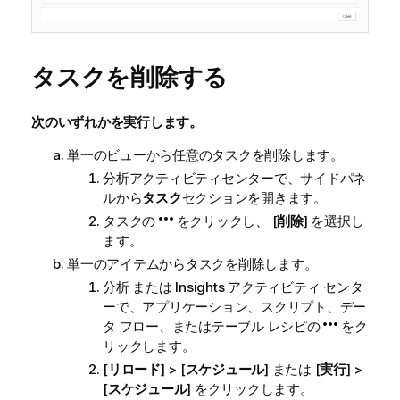
タスクを削除する
次のいずれかを実行します。
単一のビューから任意のタスクを削除します。
分析
アクティビティセンターで、サイドパネ
ルから
タスク
セクションを開きます。
タスクの
をクリックし、 [
削除
] を選択し
ます。
単一のアイテムからタスクを削除します。
分析
または
Insights
アクティビティ センタ
ーで、アプリケーション、スクリプト、デー
タ フロー、またはテーブル レシピの
をク
リックします。
[
リロード
] > [
スケジュール
] または [
実行
] >
[
スケジュール
] をクリックします。