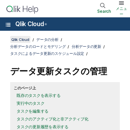
メニュ
Search
ー
Qlik Cloud
®
Qlik Cloud
データの分析
分析データのロードとモデリング
分析データの更新
タスクによるデータ更新のスケジュール設定
データ更新タスクの管理
このページ上
既存のタスクを表示する
実行中のタスク
タスクを編集する
タスクのアクティブ化と非アクティブ化
タスクの更新履歴を表示する