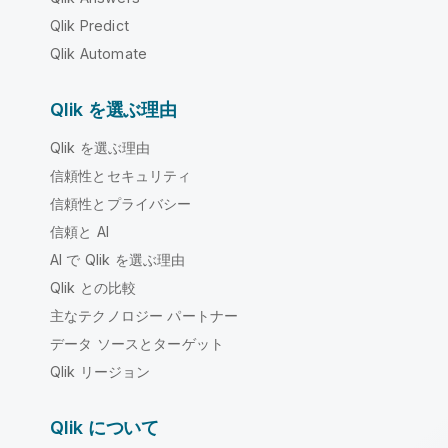
Qlik Predict
Qlik Automate
Qlik を選ぶ理由
Qlik を選ぶ理由
信頼性とセキュリティ
信頼性とプライバシー
信頼と AI
AI で Qlik を選ぶ理由
Qlik との比較
主なテクノロジー パートナー
データ ソースとターゲット
Qlik リージョン
Qlik について