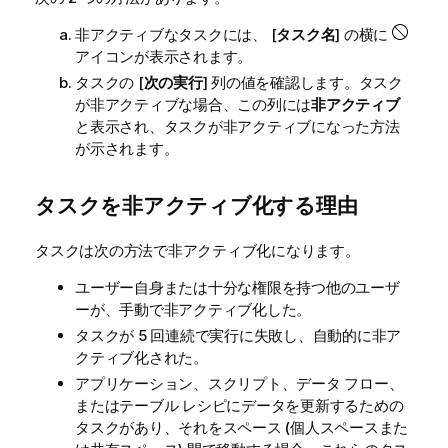
非アクティブなタスクには、 [
タスク名
] の横に
アイコンが表示されます。
タスクの [
次の実行
] 列の値を確認します。タスク
が非アクティブな場合、この列には
非アクティブ
と表示され、タスクが非アクティブになった方法
が示されます。
タスクを非アクティブ化する理由
タスクは次の方法で非アクティブ化になります。
ユーザー自身または十分な権限を持つ他のユーザ
ーが、手動で非アクティブ化した。
タスクが 5 回連続で実行に失敗し、自動的に非ア
クティブ化された。
アプリケーション、スクリプト、データ フロー、
またはテーブル レシピにデータを更新するための
タスクがあり、それをスペース (個人スペースまた