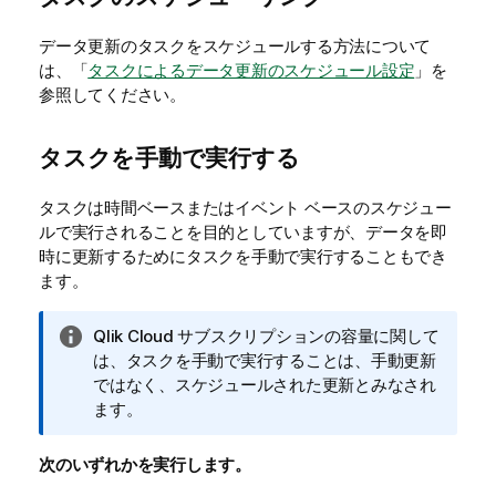
データ更新のタスクをスケジュールする方法について
は、「
タスクによるデータ更新のスケジュール設定
」を
参照してください。
タスクを手動で実行する
タスクは時間ベースまたはイベント ベースのスケジュー
ルで実行されることを目的としていますが、データを即
時に更新するためにタスクを手動で実行することもでき
ます。
情
Qlik Cloud
サブスクリプションの容量に関して
報
は、タスクを手動で実行することは、手動更新
メ
ではなく、スケジュールされた更新とみなされ
モ
ます。
次のいずれかを実行します。