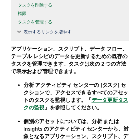
タスクを削除する
権限
タスクを管理する
表示するリンクを増やす
アプリケーション、スクリプト、データ フロー、
テーブル レシピのデータを更新するための既存の
タスクを管理できます。タスクは次の 2 つの方法
で表示および管理できます。
分析
アクティビティ センターの [
タスク
] セ
クションで、アクセスできるすべてのアセッ
トのタスクを監視します。「
データ更新タス
クの監視
」を参照してください。
個別のアセットについては、
分析
または
Insights
の
アクティビティ センター
から、対
象となるアプリケーション、スクリプト、デ