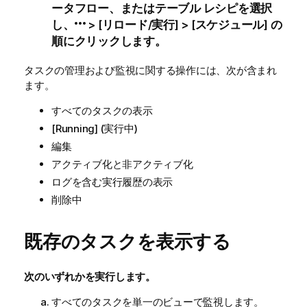
ータフロー、またはテーブル レシピを選択
し、
> [
リロード
/
実行
] > [
スケジュール
] の
順にクリックします。
タスクの管理および監視に関する操作には、次が含まれ
ます。
すべてのタスクの表示
[Running] (実行中)
編集
アクティブ化と非アクティブ化
ログを含む実行履歴の表示
削除中
既存のタスクを表示する
次のいずれかを実行します。
すべてのタスクを単一のビューで監視します。