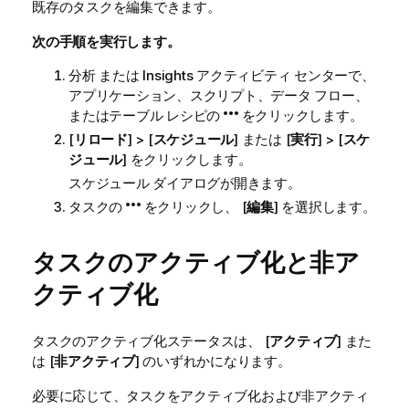
既存のタスクを編集できます。
次の手順を実行します。
分析
または
Insights
アクティビティ センターで、
アプリケーション、スクリプト、データ フロー、
またはテーブル レシピの
をクリックします。
[
リロード
] > [
スケジュール
] または [
実行
] > [
スケ
ジュール
] をクリックします。
スケジュール ダイアログが開きます。
タスクの
をクリックし、 [
編集
] を選択します。
タスクのアクティブ化と非ア
クティブ化
タスクのアクティブ化ステータスは、 [
アクティブ
] また
は [
非アクティブ
] のいずれかになります。
必要に応じて、タスクをアクティブ化および非アクティ