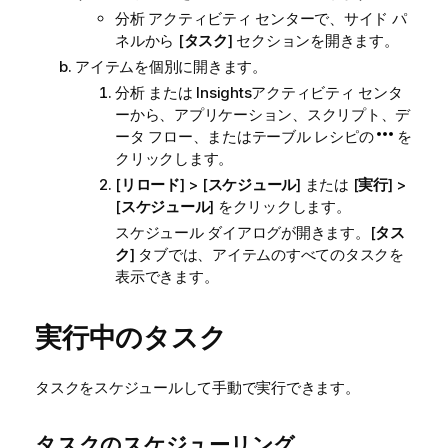
分析
アクティビティ センターで、サイド パ
ネルから [
タスク
] セクションを開きます。
アイテムを個別に開きます。
分析
または
Insights
アクティビティ センタ
ー
から、アプリケーション、スクリプト、デ
ータ フロー、またはテーブル レシピの
を
クリックします。
[
リロード
] > [
スケジュール
] または [
実行
] >
[
スケジュール
] をクリックします。
スケジュール ダイアログが開きます。[
タス
ク
] タブでは、アイテムのすべてのタスクを
表示できます。
実行中のタスク
タスクをスケジュールして手動で実行できます。
タスクのスケジューリング