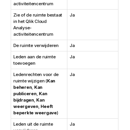
activiteitencentrum
Zie of de ruimte bestaat
Ja
in het
Qlik Cloud
Analyse
-
activiteitencentrum
De ruimte verwijderen
Ja
Leden aan de ruimte
Ja
toevoegen
Ledenrechten voor de
Ja
ruimte wijzigen (
Kan
beheren
,
Kan
publiceren
,
Kan
bijdragen
,
Kan
weergeven
,
Heeft
beperkte weergave
)
Leden uit de ruimte
Ja