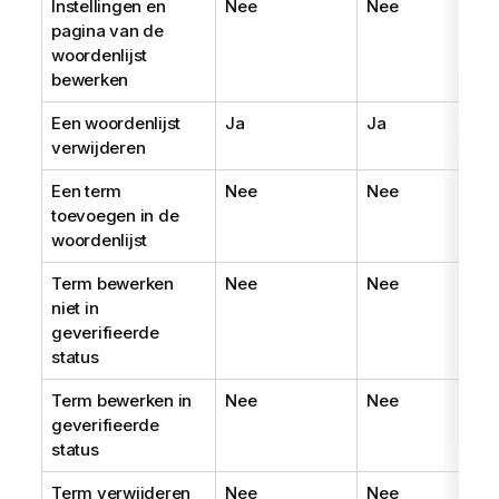
Instellingen en
Nee
Nee
pagina van de
woordenlijst
bewerken
Een woordenlijst
Ja
Ja
verwijderen
Een term
Nee
Nee
toevoegen in de
woordenlijst
Term bewerken
Nee
Nee
niet in
geverifieerde
status
Term bewerken in
Nee
Nee
geverifieerde
status
Term verwijderen
Nee
Nee