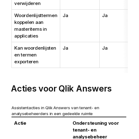
verwijderen
Woordenlijsttermen
Ja
Ja
koppelen aan
masteritems in
applicaties
Kan woordenlijsten
Ja
Ja
en termen
exporteren
Acties voor
Qlik Answers
Assistentacties in
Qlik Answers
van tenant- en
analysebeheerders in een gedeelde ruimte
Actie
Ondersteuning voor
tenant- en
analysebeheer