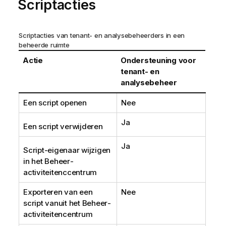
Scriptacties
Scriptacties van tenant- en analysebeheerders in een
beheerde ruimte
Actie
Ondersteuning voor
tenant- en
analysebeheer
Een script openen
Nee
Ja
Een script verwijderen
Ja
Script-eigenaar wijzigen
in het
Beheer
-
activiteitenccentrum
Exporteren van een
Nee
script vanuit het
Beheer
-
activiteitencentrum