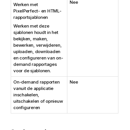
Nee
Werken met
PixelPerfect
- en
HTML
-
rapportsjablonen
Werken met deze
sjablonen houdt in het
bekijken, maken,
bewerken, verwijderen,
uploaden, downloaden
en configureren van on-
demand rapportages
voor de sjablonen.
On-demand rapporten
Nee
vanuit de applicatie
inschakelen,
uitschakelen of opnieuw
configureren