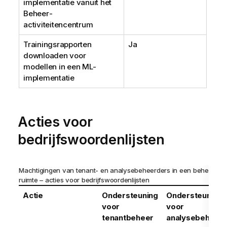
implementatie vanuit het
Beheer
-
activiteitencentrum
Trainingsrapporten
Ja
downloaden voor
modellen in een ML-
implementatie
Acties voor
bedrijfswoordenlijsten
Machtigingen van tenant- en analysebeheerders in een beheerde
ruimte – acties voor bedrijfswoordenlijsten
Actie
Ondersteuning
Ondersteuning
voor
voor
tenantbeheer
analysebeheer