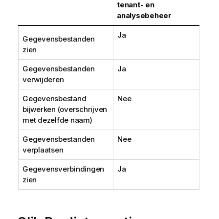
tenant- en
analysebeheer
Ja
Gegevensbestanden
zien
Gegevensbestanden
Ja
verwijderen
Gegevensbestand
Nee
bijwerken (overschrijven
met dezelfde naam)
Gegevensbestanden
Nee
verplaatsen
Gegevensverbindingen
Ja
zien