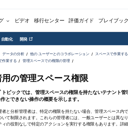
グ
ビデオ
移行センター
評価ガイド
プレイブッ
自動化
開発
データの分析
他の ユーザーとのコラボレーション
スペースで作業する
で作業する
管理スペースでの権限の管理
者用の管理スペース権限
 トピックでは、
管理スペース
の権限を持たないテナント管
操作とできない操作の概要を示します。
理者と分析管理者は、特定の権限を持たない場合、管理スペース内
ついて制限されます。これらの管理者には、一般ユーザーとは異な
ティの役割なしで特定のアクションを実行する権限もあります。詳