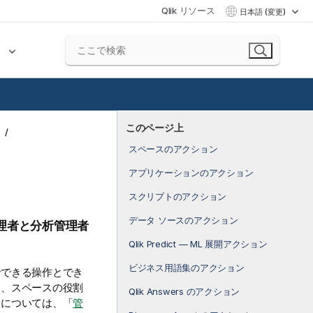
Qlik リソース
日本語 (変更)
ク
このページ上
スペースのアクション
アプリケーションのアクション
スクリプトのアクション
データ ソースのアクション
理者と分析管理者
Qlik Predict — ML 展開アクション
ビジネス用語集のアクション
でできる操作とでき
り、スペースの役割
Qlik Answers のアクション
細については、「
管