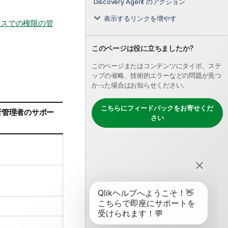
Discovery Agent のアクション
表示するリンクを増やす
ースでの権限の管
このページは役に立ちましたか?
このページまたはコンテンツにタイポ、ステ
ップの省略、技術的エラーなどの問題が見つ
かった場合はお知らせください。
こちらにフィードバックをお寄せくだ
析管理者のサポー
さい