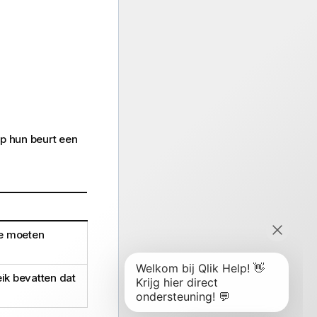
p hun beurt een
ie moeten
ik bevatten dat