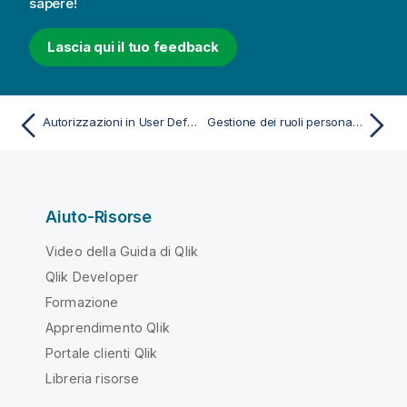
sapere!
Lascia qui il tuo feedback
Autorizzazioni in User Default e ruoli personalizzati
Gestione dei ruoli personalizzati
Aiuto-Risorse
Video della Guida di Qlik
Qlik Developer
Formazione
Apprendimento Qlik
Portale clienti Qlik
Libreria risorse