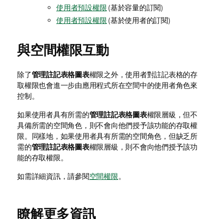
使用者預設權限
(基於容量的訂閱)
使用者預設權限
(基於使用者的訂閱)
與空間權限互動
除了
管理註記表格圖表
權限之外，使用者對註記表格的存
取權限也會進一步由應用程式所在空間中的使用者角色來
控制。
如果使用者具有所需的
管理註記表格圖表
權限層級，但不
具備所需的空間角色，則不會向他們授予該功能的存取權
限。同樣地，如果使用者具有所需的空間角色，但缺乏所
需的
管理註記表格圖表
權限層級，則不會向他們授予該功
能的存取權限。
如需詳細資訊，請參閱
空間權限
。
瞭解更多資訊