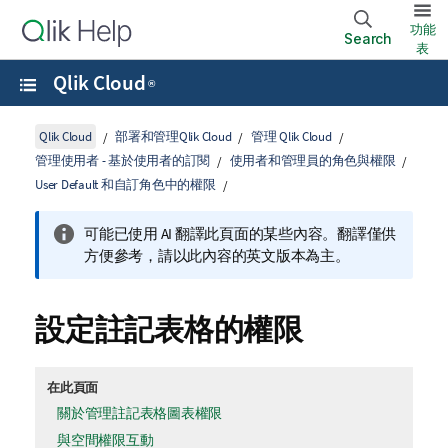
功能
Search
表
Qlik Cloud
®
Qlik Cloud
部署和管理Qlik Cloud
管理 Qlik Cloud
管理使用者 - 基於使用者的訂閱
使用者和管理員的角色與權限
User Default 和自訂角色中的權限
可能已使用 AI 翻譯此頁面的某些內容。翻譯僅供
方便參考，請以此內容的英文版本為主。
設定註記表格的權限
在此頁面
關於管理註記表格圖表權限
與空間權限互動