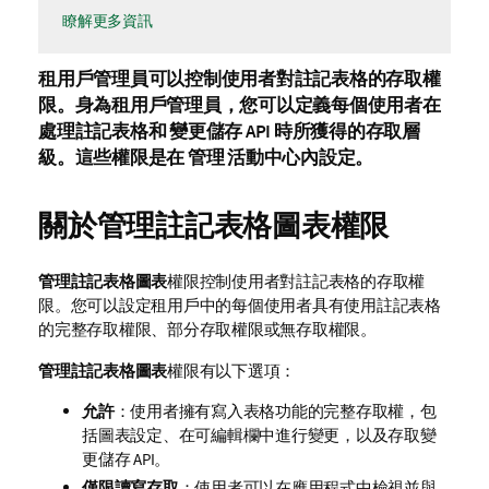
瞭解更多資訊
租用戶管理員
可以控制使用者對
註記表格
的存取權
限。身為租用戶管理員，您可以定義每個使用者在
處理註記表格和
變更儲存 API
時所獲得的存取層
級。這些權限是在
管理
活動中心內設定。
關於
管理註記表格圖表
權限
管理註記表格圖表
權限控制使用者對註記表格的存取權
限。您可以設定租用戶中的每個使用者具有使用註記表格
的完整存取權限、部分存取權限或無存取權限。
管理註記表格圖表
權限有以下選項：
允許
：使用者擁有寫入表格功能的完整存取權，包
括圖表設定、在可編輯欄中進行變更，以及存取
變
更儲存 API
。
僅限讀寫存取
：使用者可以在應用程式中檢視並與