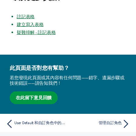
註記表格
建立寫入表格
疑難排解 - 註記表格
此頁面是否對您有幫助？
若您發現此頁面或其內容有任何問題——錯字、遺漏步驟或
技術錯誤——請告知我們！
在此留下意見回饋
User Default 和自訂角色中的權限
管理自訂角色