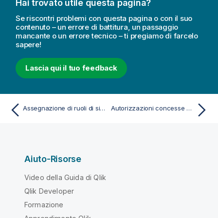
Hai trovato utile questa pagina?
Se riscontri problemi con questa pagina o con il suo
contenuto – un errore di battitura, un passaggio
mancante o un errore tecnico – ti pregiamo di farcelo
sapere!
Lascia qui il tuo feedback
Assegnazione di ruoli di sicurezza e ruoli personalizzati
Autorizzazioni concesse dai ruoli di sicurezza
Aiuto-Risorse
Video della Guida di Qlik
Qlik Developer
Formazione