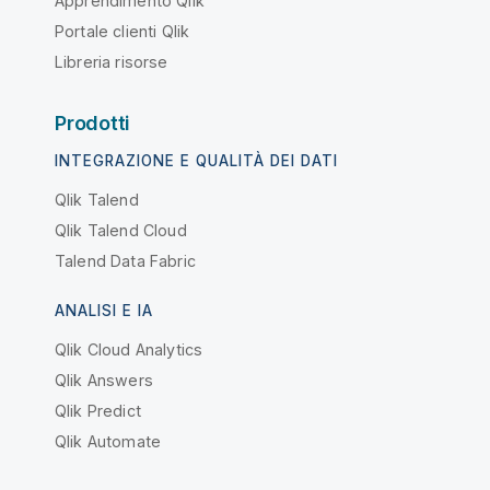
Apprendimento Qlik
Portale clienti Qlik
Libreria risorse
Prodotti
INTEGRAZIONE E QUALITÀ DEI DATI
Qlik Talend
Qlik Talend Cloud
Talend Data Fabric
ANALISI E IA
Qlik Cloud Analytics
Qlik Answers
Qlik Predict
Qlik Automate