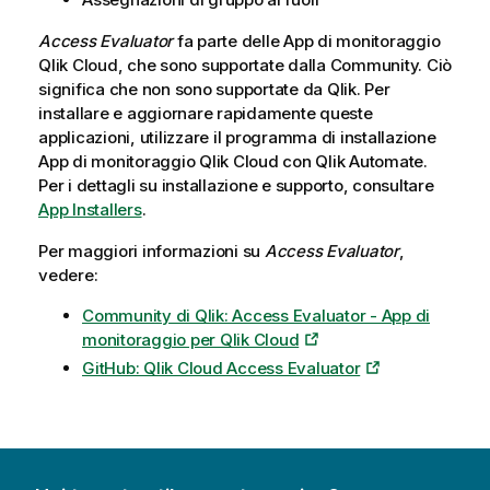
Access Evaluator
fa parte delle
App di monitoraggio
Qlik Cloud
, che sono supportate dalla Community. Ciò
significa che non sono supportate da
Qlik
. Per
installare e aggiornare rapidamente queste
applicazioni, utilizzare il programma di installazione
App di monitoraggio Qlik Cloud
con
Qlik Automate
.
Per i dettagli su installazione e supporto, consultare
App Installers
.
Per maggiori informazioni su
Access Evaluator
,
vedere:
Community di Qlik: Access Evaluator - App di
monitoraggio per Qlik Cloud
GitHub: Qlik Cloud Access Evaluator