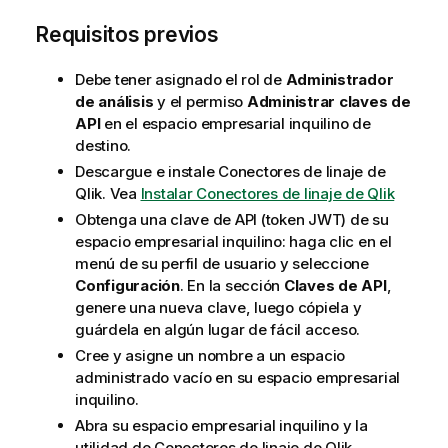
Requisitos previos
Debe tener asignado el rol de
Administrador
de análisis
y el permiso
Administrar claves de
API
en el espacio empresarial inquilino de
destino.
Descargue e instale
Conectores de linaje de
Qlik
. Vea
Instalar Conectores de linaje de Qlik
Obtenga una clave de API (token JWT) de su
espacio empresarial inquilino: haga clic en el
menú de su perfil de usuario y seleccione
Configuración
. En la sección
Claves de API
,
genere una nueva clave, luego cópiela y
guárdela en algún lugar de fácil acceso.
Cree y asigne un nombre a un
espacio
administrado
vacío en su espacio empresarial
inquilino.
Abra su espacio empresarial inquilino y la
utilidad de
Conectores de linaje de Qlik
.