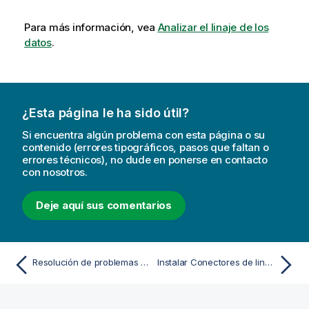
Para más información, vea
Analizar el linaje de los
datos
.
¿Esta página le ha sido útil?
Si encuentra algún problema con esta página o su
contenido (errores tipográficos, pasos que faltan o
errores técnicos), no dude en ponerse en contacto
con nosotros.
Deje aquí sus comentarios
Resolución de problemas Qlik DataTransfer
Instalar Conectores de linaje de Qlik