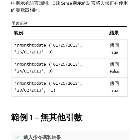
中顯示的語言無關。
Qlik Sense
顯示的語言將與您正在使用
的瀏覽器相同。
函數範例
範例
結果
inmonthtodate ('01/25/2013',
傳回
'25/01/2013', 0)
True
inmonthtodate ('01/25/2013',
傳回
'24/01/2013', 0)
False
inmonthtodate ('01/25/2013',
傳回
'28/02/2013', -1)
True
範例 1 – 無其他引數
載入指令碼和結果