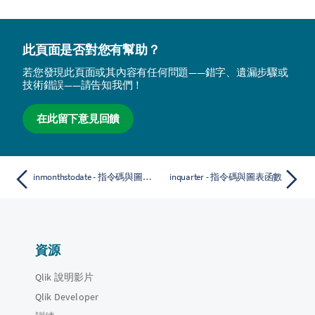
此頁面是否對您有幫助？
若您發現此頁面或其內容有任何問題——錯字、遺漏步驟或
技術錯誤——請告知我們！
在此留下意見回饋
inmonthstodate - 指令碼與圖表函數
inquarter - 指令碼與圖表函數
資源
Qlik 說明影片
Qlik Developer