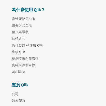
為什麼使用 Qlik？
為什麼使用 Qlik
信任與安全性
信任與隱私
信任與 AI
為什麼對 AI 使用 Qlik
比較 Qlik
精選技術合作夥伴
資料來源和目標
Qlik 區域
關於 Qlik
公司
領導能力