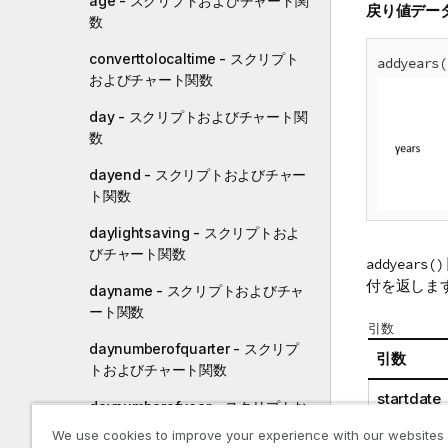
age - スクリプトおよびチャート関
戻り値デー
数
converttolocaltime - スクリプト
addyears(
およびチャート関数
day - スクリプトおよびチャート関
数
dayend - スクリプトおよびチャー
ト関数
daylightsaving - スクリプトおよ
びチャート関数
addyears()
付を返しま
dayname - スクリプトおよびチャ
ート関数
引数
daynumberofquarter - スクリプ
引数
トおよびチャート関数
startdate
daynumberofyear - スクリプトお
よびチャート関数
We use cookies to improve your experience with our websites
n