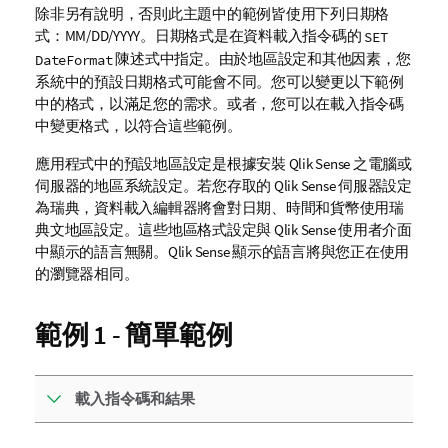
除非另有說明，否則此主題中的範例皆使用下列日期格
式：MM/DD/YYYY。日期格式是在資料載入指令碼的
SET
陳述式中指定。由於地區設定和其他因素，您
DateFormat
系統中的預設日期格式可能會不同。您可以變更以下範例
中的格式，以滿足您的需求。或者，您可以在載入指令碼
中變更格式，以符合這些範例。
應用程式中的預設地區設定是根據安裝
Qlik Sense
之電腦或
伺服器的地區系統設定。若您存取的
Qlik Sense
伺服器設定
為瑞典，資料載入編輯器將會對日期、時間和貨幣使用瑞
典文地區設定。這些地區格式設定與
Qlik Sense
使用者介面
中顯示的語言無關。
Qlik Sense
顯示的語言將與您正在使用
的瀏覽器相同。
範例 1 - 簡單範例
載入指令碼和結果