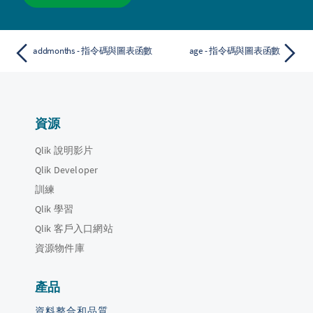
addmonths - 指令碼與圖表函數
age - 指令碼與圖表函數
資源
Qlik 說明影片
Qlik Developer
訓練
Qlik 學習
Qlik 客戶入口網站
資源物件庫
產品
資料整合和品質