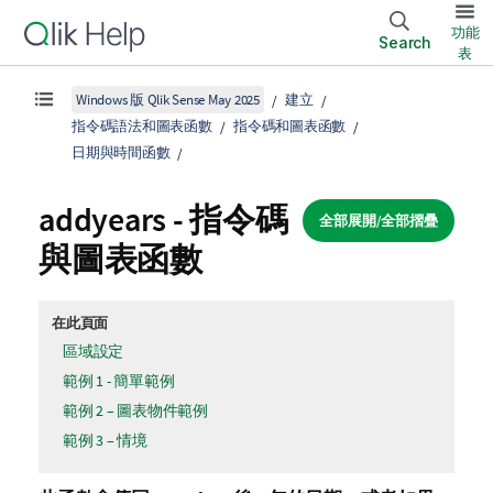
功能
Search
表
Windows 版 Qlik Sense May 2025
建立
指令碼語法和圖表函數
指令碼和圖表函數
日期與時間函數
addyears - 指令碼
全部展開/全部摺疊
與圖表函數
在此頁面
區域設定
範例 1 - 簡單範例
範例 2 – 圖表物件範例
範例 3 – 情境