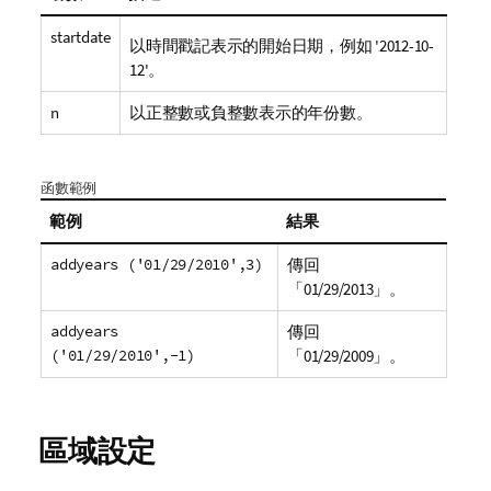
startdate
以時間戳記表示的開始日期，例如 '2012-10-
12'。
n
以正整數或負整數表示的年份數。
函數範例
範例
結果
addyears ('01/29/2010',3)
傳回
「
01/29/2013
」。
addyears
傳回
('01/29/2010',-1)
「
01/29/2009
」。
區域設定