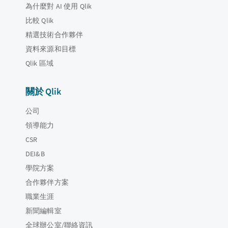
為什麼對 AI 使用 Qlik
比較 Qlik
精選技術合作夥伴
資料來源和目標
Qlik 區域
關於 Qlik
公司
領導能力
CSR
DEI&B
學院方案
合作夥伴方案
職業生涯
新聞編輯室
全球辦公室/聯絡資訊