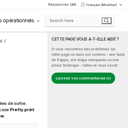
Ressources Qlik
Français (Modifier)
s opérationnels
CETTE PAGE VOUS A-T-ELLE AIDÉ ?
y)
Si vous rencontrez des problèmes sur
cette page ou dans son contenu – une faute
de frappe, une étape manquante ou une
erreur technique – faites-le-nous savoir.
Laissez vos commentaires ici
es de sortie.
 case
Pretty print
ow
.