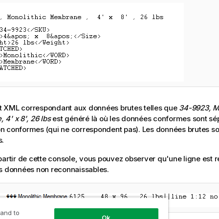
 XML correspondant aux données brutes telles que
34-9923, M
4' x 8', 26 lbs
est généré là où les données conformes sont sé
n conformes (qui ne correspondent pas). Les données brutes s
s.
partir de cette console, vous pouvez observer qu'une ligne est re
s données non reconnaissables.
 and to
Ok