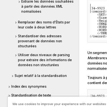
Extraire les données souhaitées
à partir des données XML
normalisées
Remplacer des noms d'États par
leur code à deux lettres
Standardiser des adresses
provenant de données non
structurées
Un segment
Utiliser deux niveaux de parsing
Membrance, 
pour extraire des informations de
données no
données non structurées
normalisée
Sujet relatif à la standardisation
Toujours à 
contient de
Index des synonymes
Standardisation de texte
Validation (Intégration)
We use cookies to improve your experience with our websites