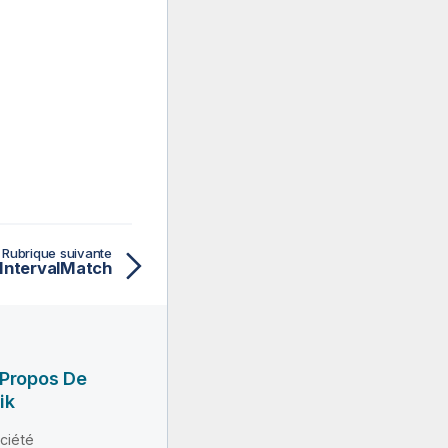
Rubrique suivante
tIntervalMatch
 Propos De
ik
ciété