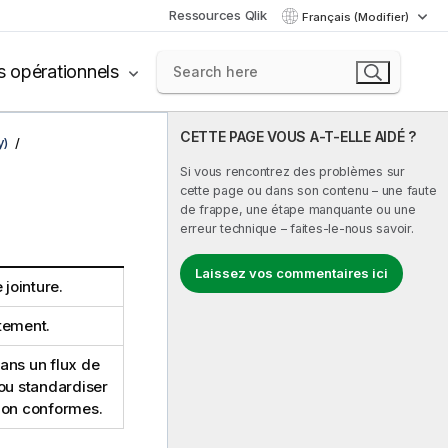
Ressources Qlik
Français (Modifier)
s opérationnels
CETTE PAGE VOUS A-T-ELLE AIDÉ ?
y)
Si vous rencontrez des problèmes sur
cette page ou dans son contenu – une faute
de frappe, une étape manquante ou une
erreur technique – faites-le-nous savoir.
Laissez vos commentaires ici
jointure.
itement.
ans un flux de
ou standardiser
non conformes.