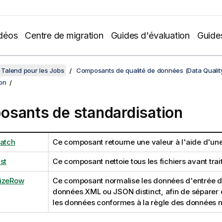
déos
Centre de migration
Guides d'évaluation
Guide
Talend pour les Jobs
Composants de qualité de données (Data Qualit
on
sants de standardisation
Match
Ce composant retourne une valeur à l'aide d'une 
st
Ce composant nettoie tous les fichiers avant tra
dizeRow
Ce composant normalise les données d'entrée d
données XML ou JSON distinct, afin de séparer 
les données conformes à la règle des données 