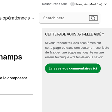
Ressources Qlik
Français (Modifier)
s opérationnels
CETTE PAGE VOUS A-T-ELLE AIDÉ ?
Si vous rencontrez des problèmes sur
cette page ou dans son contenu – une faute
de frappe, une étape manquante ou une
champs
erreur technique – faites-le-nous savoir.
Laissez vos commentaires ici
ia le composant