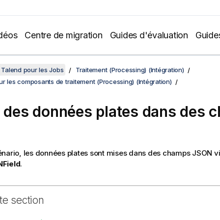
déos
Centre de migration
Guides d'évaluation
Guide
Talend pour les Jobs
Traitement (Processing) (Intégration)
r les composants de traitement (Processing) (Intégration)
e des données plates dans des 
énario, les données plates sont mises dans des champs JSON v
NField
.
te section