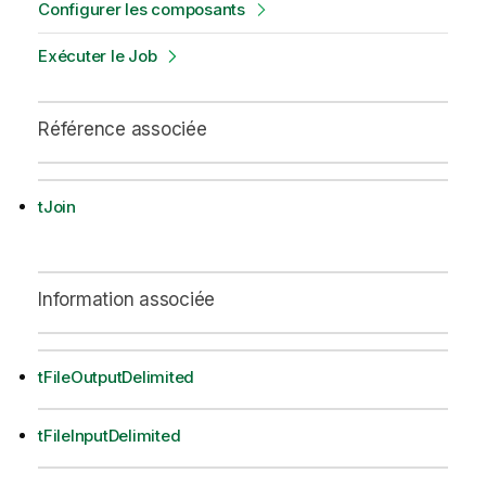
Configurer les composants
Exécuter le Job
Référence associée
tJoin
Information associée
tFileOutputDelimited
tFileInputDelimited