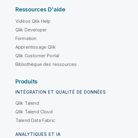
Ressources D'aide
Vidéos Qlik Help
Qlik Developer
Formation
Apprentissage Qlik
Qlik Customer Portal
Bibliothèque des ressources
Produits
INTÉGRATION ET QUALITÉ DE DONNÉES
Qlik Talend
Qlik Talend Cloud
Talend Data Fabric
ANALYTIQUES ET IA