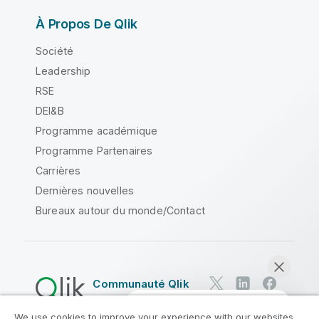
À Propos De Qlik
Société
Leadership
RSE
DEI&B
Programme académique
Programme Partenaires
Carrières
Dernières nouvelles
Bureaux autour du monde/Contact
Communauté Qlik
We use cookies to improve your experience with our websites