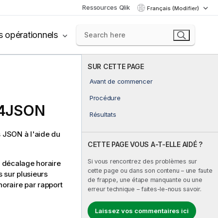
Ressources Qlik
Français (Modifier)
s opérationnels
SUR CETTE PAGE
Avant de commencer
Procédure
L4JSON
Résultats
 JSON à l'aide du
CETTE PAGE VOUS A-T-ELLE AIDÉ ?
Si vous rencontrez des problèmes sur
r décalage horaire
cette page ou dans son contenu – une faute
 sur plusieurs
de frappe, une étape manquante ou une
horaire par rapport
erreur technique – faites-le-nous savoir.
Laissez vos commentaires ici