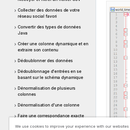
Collecter des données de votre
réseau social favori
Convertir des types de données
Java
Créer une colonne dynamique et en
extraire son contenu
Dédoublonner des données
Dédoublonnage d'entrées en se
basant sur le schéma dynamique
Dénormalisation de plusieurs
colonnes
Dénormalisation d'une colonne
Faire une correspondance exacte
entre deux colonnes et écrire les
We use cookies to improve your experience with our websites
données rejetées