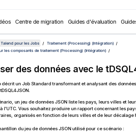
déos
Centre de migration
Guides d'évaluation
Guide
Talend pour les Jobs
Traitement (Processing) (Intégration)
r les composants de traitement (Processing) (Intégration)
ser des données avec le tDSQ
 décrit un Job Standard transformant et analysant des données
 tDSQL4JSON.
nario, un jeu de données JSON liste les pays, leurs villes et leu
 à l'UTC. Vous souhaitez produire un rapport concernant les pays
aires, organisés en fonction de leurs villes et de leur décalage 
hantillon du jeu de données JSON utilisé pour ce scénario :