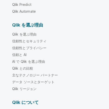
Qlik Predict
Qlik Automate
Qlik を選ぶ理由
Qlik を選ぶ理由
信頼性とセキュリティ
信頼性とプライバシー
信頼と AI
AI で Qlik を選ぶ理由
Qlik との比較
主なテクノロジー パートナー
データ ソースとターゲット
Qlik リージョン
Qlik について