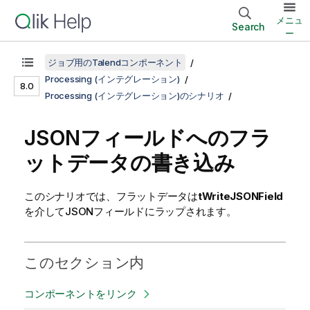
メニュ
Search
ー
ジョブ用のTalendコンポーネント
Processing (インテグレーション)
8.0
Processing (インテグレーション)のシナリオ
JSONフィールドへのフラ
ットデータの書き込み
このシナリオでは、フラットデータは
tWriteJSONField
を介してJSONフィールドにラップされます。
このセクション内
コンポーネントをリンク