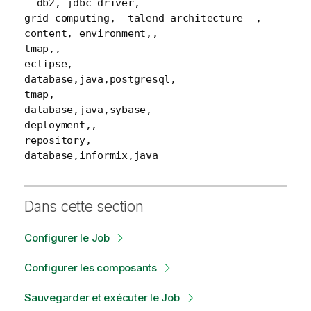
  db2, jdbc driver,

grid computing,  talend architecture  ,

content, environment,,

tmap,,

eclipse,

database,java,postgresql,

tmap,

database,java,sybase,

deployment,,

repository,

database,informix,java
Dans cette section
Configurer le Job
Configurer les composants
Sauvegarder et exécuter le Job