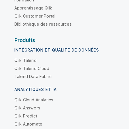
Apprentissage Qlik
Qlik Customer Portal
Bibliothèque des ressources
Produits
INTÉGRATION ET QUALITÉ DE DONNÉES
Qlik Talend
Qlik Talend Cloud
Talend Data Fabric
ANALYTIQUES ET IA
Qlik Cloud Analytics
Qlik Answers
Qlik Predict
Qlik Automate