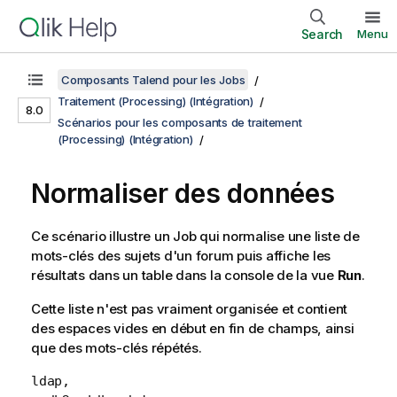
Search
Menu
Composants Talend pour les Jobs
Traitement (Processing) (Intégration)
8.0
Scénarios pour les composants de traitement
(Processing) (Intégration)
Normaliser des données
Ce scénario illustre un Job qui normalise une liste de
mots-clés des sujets d'un forum puis affiche les
résultats dans un table dans la console de la vue
Run
.
Cette liste n'est pas vraiment organisée et contient
des espaces vides en début en fin de champs, ainsi
que des mots-clés répétés.
ldap,
