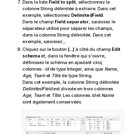
Dans la liste
Field to split
, sélectionnez la
colonne String délimitée à extraire. Dans cet
exemple, sélectionnez
DelimitedField
.
Dans le champ
Field separator
, saisissez le
séparateur utilisé pour séparer les champs,
dans la colonne String délimitée. Dans cet
exemple, saisissez
,
.
Cliquez sur le bouton
[...]
à côté du champ
Edit
schema
et, dans la fenêtre qui s'ouvre,
définissez le schéma en ajoutant cinq
colonnes :
Id
de type Integer, ainsi que
Name
,
Age
,
Team
et
Title
de type String.
Dans cet exemple, la colonne String délimitée
DelimitedField
est divisée en trois colonnes
Age
,
Team
et
Title
. Les colonnes
Id
et
Name
sont également conservées.