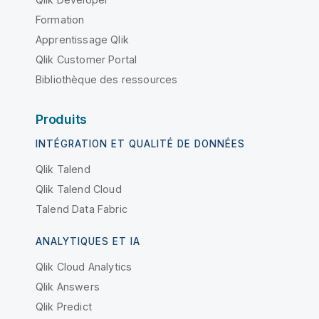
Formation
Apprentissage Qlik
Qlik Customer Portal
Bibliothèque des ressources
Produits
INTÉGRATION ET QUALITÉ DE DONNÉES
Qlik Talend
Qlik Talend Cloud
Talend Data Fabric
ANALYTIQUES ET IA
Qlik Cloud Analytics
Qlik Answers
Qlik Predict