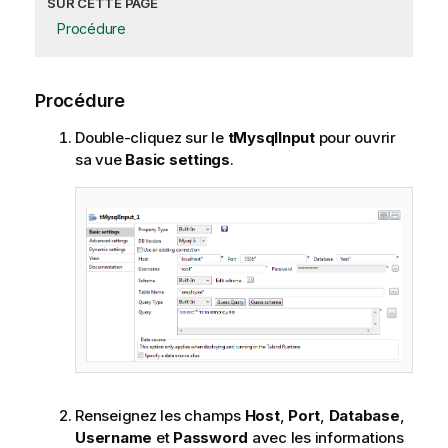
SUR CETTE PAGE
Procédure
Procédure
Double-cliquez sur le
tMysqlInput
pour ouvrir
sa vue
Basic settings
.
Renseignez les champs
Host
,
Port
,
Database
,
Username
et
Password
avec les informations