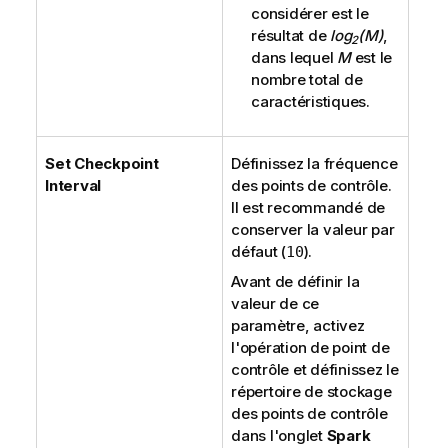
considérer est le
résultat de
log
(M)
,
2
dans lequel
M
est le
nombre total de
caractéristiques.
Set Checkpoint
Définissez la fréquence
Interval
des points de contrôle.
Il est recommandé de
conserver la valeur par
défaut (
).
10
Avant de définir la
valeur de ce
paramètre, activez
l'opération de point de
contrôle et définissez le
répertoire de stockage
des points de contrôle
dans l'onglet
Spark