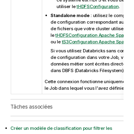
utiliser le
tHDFSConfiguration
.
Standalone mode
: utilisez le composa
de configuration correspondant au sy
de fichiers que votre cluster utilise, c
le
tHDFSConfiguration Apache Spark B
ou le
tS3Configuration Apache Spark B
Si vous utilisez Databricks sans compo
de configuration dans votre Job, vos
données métier sont écrites directemen
dans DBFS (Databricks Filesystem).
Cette connexion fonctionne uniquement p
le Job dans lequel vous l'avez définie.
Tâches associées
Créer un modèle de classification pour filtrer les