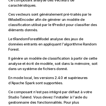
Ce composant analyse des vecteurs de
caractéristiques.
Ces vecteurs sont généralement pré-traités par le
tModelEncoder
afin de générer un modèle de
classification utilisé par le
tPredict
pour classifier des
éléments donnés.
Le
tRandomForestModel
analyse des jeux de
données entrants en appliquant l'algorithme Random
Forest.
Il génère un modèle de classification à partir de cette
analyse et écrit de modèle, soit dans la mémoire, soit
dans un système de fichiers donné.
En mode local, les versions 2.4.0 et supérieures
d'Apache Spark sont supportées.
Ce composant n'est pas intégré par défaut à votre
Studio Talend
. Vous devez l'installer à l'aide du
gestionnaire des fonctionnalités.
Pour plus