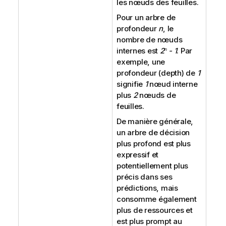
les nœuds des feuilles.
Pour un arbre de
profondeur
n
, le
nombre de nœuds
internes est
2
- 1
. Par
n
exemple, une
profondeur (depth) de
1
signifie
1
nœud interne
plus
2
nœuds de
feuilles.
De manière générale,
un arbre de décision
plus profond est plus
expressif et
potentiellement plus
précis dans ses
prédictions, mais
consomme également
plus de ressources et
est plus prompt au