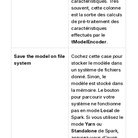
caractéristiques. Très
souvent, cette colonne
est la sortie des calculs
de pré-traitement des
caractéristiques
effectués par le
tModelEncoder
.
Save the model on file
Cochez cette case pour
system
stocker le modèle dans
un système de fichiers
donné. Sinon, le
modèle est stocké dans
la mémoire. Le bouton
pour parcourir votre
système ne fonctionne
pas en mode
Local
de
Spark. Si vous utilisez le
mode
Yarn
ou
Standalone
de Spark,
assurez-vous d'avoir