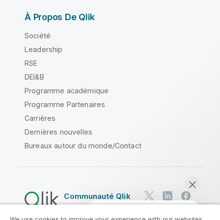
À Propos De Qlik
Société
Leadership
RSE
DEI&B
Programme académique
Programme Partenaires
Carrières
Dernières nouvelles
Bureaux autour du monde/Contact
Communauté Qlik
We use cookies to improve your experience with our websites