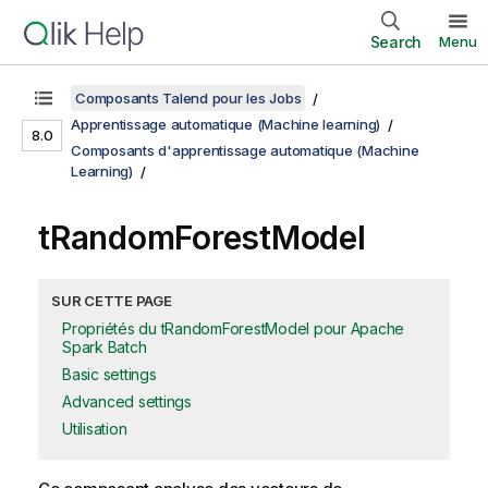
Search
Menu
Composants Talend pour les Jobs
Apprentissage automatique (Machine learning)
8.0
Composants d'apprentissage automatique (Machine
Learning)
tRandomForestModel
SUR CETTE PAGE
Propriétés du tRandomForestModel pour Apache
Spark Batch
Basic settings
Advanced settings
Utilisation