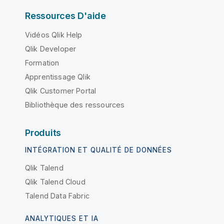
Ressources D'aide
Vidéos Qlik Help
Qlik Developer
Formation
Apprentissage Qlik
Qlik Customer Portal
Bibliothèque des ressources
Produits
INTÉGRATION ET QUALITÉ DE DONNÉES
Qlik Talend
Qlik Talend Cloud
Talend Data Fabric
ANALYTIQUES ET IA