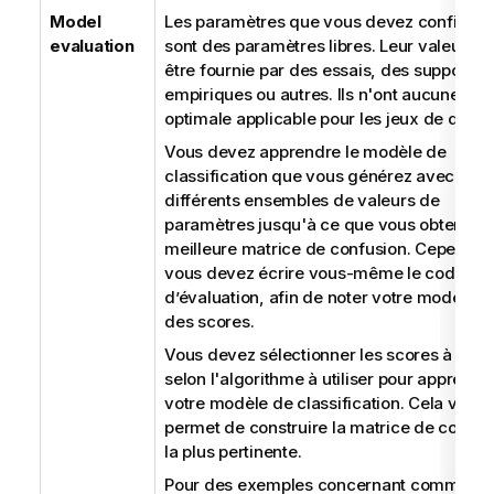
Model
Les paramètres que vous devez configure
evaluation
sont des paramètres libres. Leur valeur pe
être fournie par des essais, des suppositi
empiriques ou autres. Ils n'ont aucune val
optimale applicable pour les jeux de donn
Vous devez apprendre le modèle de
classification que vous générez avec
différents ensembles de valeurs de
paramètres jusqu'à ce que vous obteniez 
meilleure matrice de confusion. Cependan
vous devez écrire vous-même le code
d’évaluation, afin de noter votre modèle 
des scores.
Vous devez sélectionner les scores à utilis
selon l'algorithme à utiliser pour apprendr
votre modèle de classification. Cela vous
permet de construire la matrice de confus
la plus pertinente.
Pour des exemples concernant comment