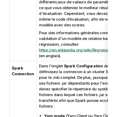
différents jeux de valeurs de paramètres, 
ce que vous obteniez le meilleur résultat
d'évaluation. Cependant, vous devez écri
même le code d’évaluation, afin de noter 
modèle avec des scores.
Pour des informations générales concerna
validation d'un modèle de relation basé s
régression, consultez
https://en.wikipedia.org/wiki/Regression_v
(en anglais).
Dans l'onglet
Spark Configuration
de la 
Spark
définissez la connexion à un cluster Spar
Connection
pour le Job complet. De plus, puisque le J
ses fichiers .jar dépendants pour l'exécut
devez spécifier le répertoire du système 
fichiers dans lequel ces fichiers .jar sont
transférés afin que Spark puisse accéder 
fichiers :
Yarn mode
(Yarn Client ou Yarn Cluster)