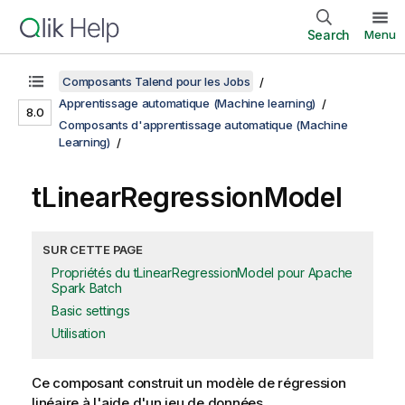
Search
Menu
Composants Talend pour les Jobs
Apprentissage automatique (Machine learning)
8.0
Composants d'apprentissage automatique (Machine
Learning)
tLinearRegressionModel
SUR CETTE PAGE
Propriétés du tLinearRegressionModel pour Apache
Spark Batch
Basic settings
Utilisation
Ce composant construit un modèle de régression
linéaire à l'aide d'un jeu de données