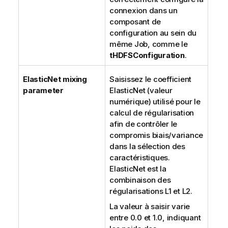
connexion dans un
composant de
configuration au sein du
même Job, comme le
tHDFSConfiguration
.
ElasticNet mixing
Saisissez le coefficient
parameter
ElasticNet (valeur
numérique) utilisé pour le
calcul de régularisation
afin de contrôler le
compromis biais/variance
dans la sélection des
caractéristiques.
ElasticNet est la
combinaison des
régularisations L1 et L2.
La valeur à saisir varie
entre 0.0 et 1.0, indiquant