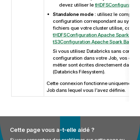
devez utiliser le
tHDFSConfiguration
.
Standalone mode
: utilisez le composa
configuration correspondant au systè
fichiers que votre cluster utilise, comm
tHDFSConfiguration Apache Spark Batc
tS3Configuration Apache Spark Batch
.
Si vous utilisez Databricks sans compo
configuration dans votre Job, vos don
métier sont écrites directement dans 
(Databricks Filesystem).
Cette connexion fonctionne uniquement po
Job dans lequel vous l'avez définie.
Cette page vous a-t-elle aidé ?
Si vous rencontrez des problèmes sur cette page ou