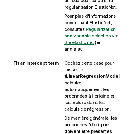
utilisée pour calculer la
régularisation ElasticNet.
Pour plus d'informations
concernant ElasticNet,
consultez
Regularization
and variable selection via
the elastic net
(en
anglais).
Fit an intercept term
Cochez cette case pour
laisser le
tLinearRegressionModel
calculer
automatiquement les
ordonnées à l'origine et
les inclure dans les
calculs de régression.
De manière générale, les
ordonnées à l’origine
doivent être présentes