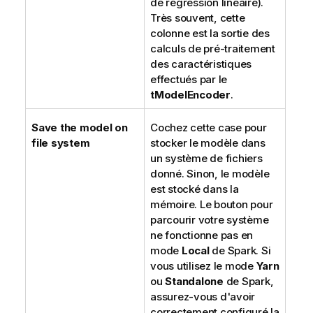
de régression linéaire).
Très souvent, cette
colonne est la sortie des
calculs de pré-traitement
des caractéristiques
effectués par le
tModelEncoder
.
Save the model on
Cochez cette case pour
file system
stocker le modèle dans
un système de fichiers
donné. Sinon, le modèle
est stocké dans la
mémoire. Le bouton pour
parcourir votre système
ne fonctionne pas en
mode
Local
de Spark. Si
vous utilisez le mode
Yarn
ou
Standalone
de Spark,
assurez-vous d'avoir
correctement configuré la