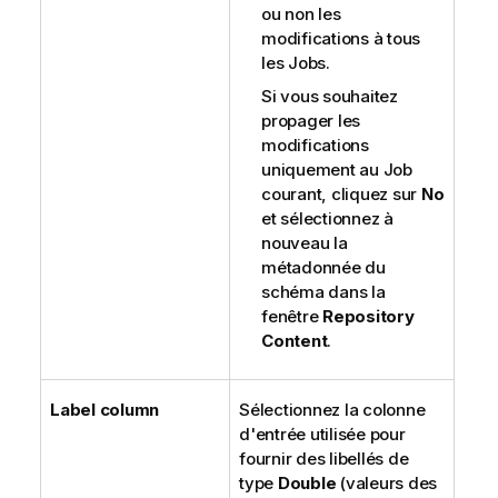
ou non les
modifications à tous
les Jobs.
Si vous souhaitez
propager les
modifications
uniquement au Job
courant, cliquez sur
No
et sélectionnez à
nouveau la
métadonnée du
schéma dans la
fenêtre
Repository
Content
.
Label column
Sélectionnez la colonne
d'entrée utilisée pour
fournir des libellés de
type
Double
(valeurs des