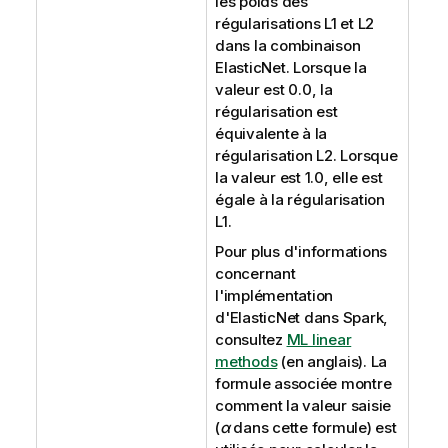
les poids des
régularisations L1 et L2
dans la combinaison
ElasticNet. Lorsque la
valeur est 0.0, la
régularisation est
équivalente à la
régularisation L2. Lorsque
la valeur est 1.0, elle est
égale à la régularisation
L1.
Pour plus d'informations
concernant
l'implémentation
d'ElasticNet dans Spark,
consultez
ML linear
methods
(en anglais). La
formule associée montre
comment la valeur saisie
(
α
dans cette formule) est