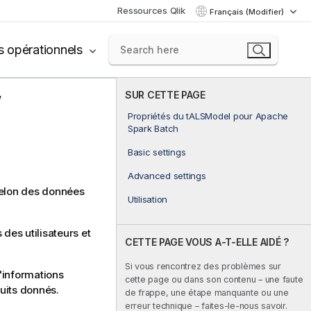
Ressources Qlik
Français (Modifier)
s opérationnels
SUR CETTE PAGE
Propriétés du tALSModel pour Apache
Spark Batch
Basic settings
Advanced settings
selon des données
Utilisation
des utilisateurs et
CETTE PAGE VOUS A-T-ELLE AIDÉ ?
Si vous rencontrez des problèmes sur
d'informations
cette page ou dans son contenu – une faute
duits donnés.
de frappe, une étape manquante ou une
erreur technique – faites-le-nous savoir.