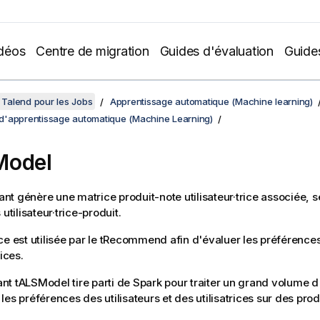
déos
Centre de migration
Guides d'évaluation
Guide
Talend pour les Jobs
Apprentissage automatique (Machine learning)
'apprentissage automatique (Machine Learning)
Model
t génère une matrice produit-note utilisateur·trice associée, 
 utilisateur·trice-produit.
e est utilisée par le
tRecommend
afin d'évaluer les préférences 
rices.
ant
tALSModel
tire parti de Spark pour traiter un grand volume 
les préférences des utilisateurs et des utilisatrices sur des pro