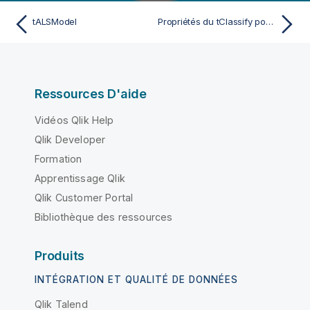
tALSModel
Propriétés du tClassify pour Apache Spark Batch
Ressources D'aide
Vidéos Qlik Help
Qlik Developer
Formation
Apprentissage Qlik
Qlik Customer Portal
Bibliothèque des ressources
Produits
INTÉGRATION ET QUALITÉ DE DONNÉES
Qlik Talend