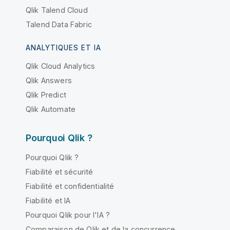
Qlik Talend Cloud
Talend Data Fabric
ANALYTIQUES ET IA
Qlik Cloud Analytics
Qlik Answers
Qlik Predict
Qlik Automate
Pourquoi Qlik ?
Pourquoi Qlik ?
Fiabilité et sécurité
Fiabilité et confidentialité
Fiabilité et IA
Pourquoi Qlik pour l'IA ?
Comparaison de Qlik et de la concurrence