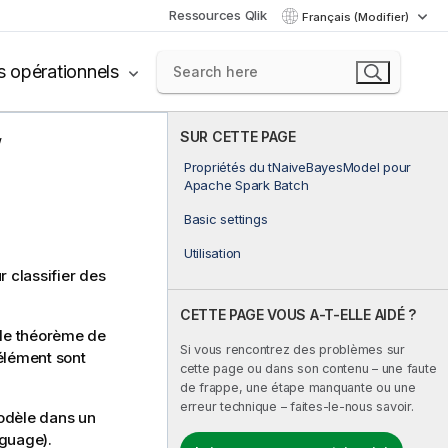
Ressources Qlik
Français (Modifier)
s opérationnels
SUR CETTE PAGE
Propriétés du tNaiveBayesModel pour
Apache Spark Batch
Basic settings
Utilisation
 classifier des
CETTE PAGE VOUS A-T-ELLE AIDÉ ?
 le théorème de
Si vous rencontrez des problèmes sur
élément sont
cette page ou dans son contenu – une faute
de frappe, une étape manquante ou une
erreur technique – faites-le-nous savoir.
modèle dans un
guage).