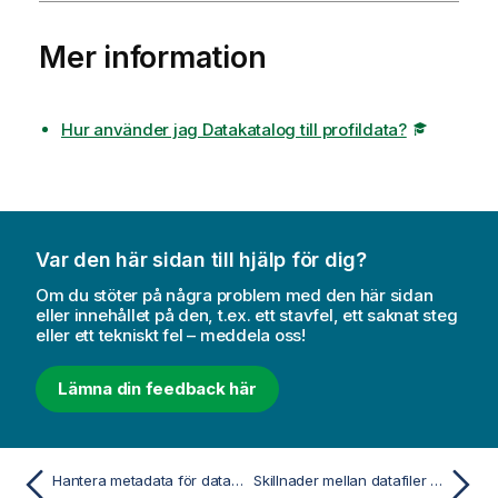
Mer information
Hur använder jag Datakatalog till profildata?
Var den här sidan till hjälp för dig?
Om du stöter på några problem med den här sidan
eller innehållet på den, t.ex. ett stavfel, ett saknat steg
eller ett tekniskt fel – meddela oss!
Lämna din feedback här
Hantera metadata för datauppsättning
Skillnader mellan datafiler och datauppsättningar