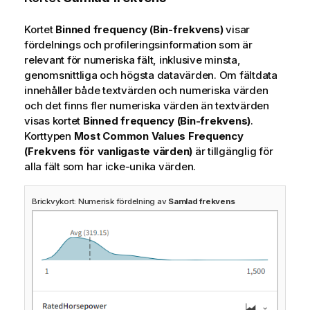
Kortet
Binned frequency (Bin-frekvens)
visar
fördelnings och profileringsinformation som är
relevant för numeriska fält, inklusive minsta,
genomsnittliga och högsta datavärden. Om fältdata
innehåller både textvärden och numeriska värden
och det finns fler numeriska värden än textvärden
visas kortet
Binned frequency (Bin-frekvens)
.
Korttypen
Most Common Values Frequency
(Frekvens för vanligaste värden)
är tillgänglig för
alla fält som har icke-unika värden.
Brickvykort: Numerisk fördelning av
Samlad frekvens