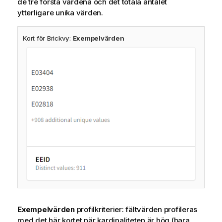
de tre första värdena och det totala antalet
ytterligare unika värden.
Kort för Brickvy:
Exempelvärden
Exempelvärden
profilkriterier: fältvärden profileras
med det här kortet när kardinaliteten är hög (bara