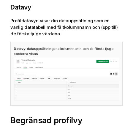
Data
vy
Profildatavyn visar din datauppsättning som en
vanlig datatabell med fältkolumnnamn och (upp till)
de första tjugo värdena.
Datavy
: datauppsättningens kolumnnamn och de första tjugo
posterna visas
Begränsad profilvy