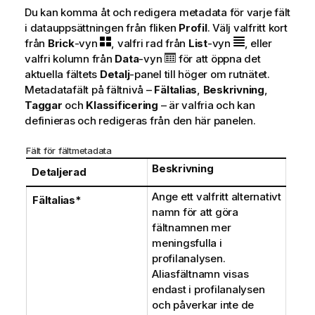
Du kan komma åt och redigera metadata för varje fält
i datauppsättningen från fliken
Profil
. Välj valfritt kort
från
Brick
-vyn
, valfri rad från
List
-vyn
, eller
valfri kolumn från
Data
-vyn
för att öppna det
aktuella fältets
Detalj
-panel till höger om rutnätet.
Metadatafält på fältnivå –
Fältalias
,
Beskrivning
,
Taggar
och
Klassificering
– är valfria och kan
definieras och redigeras från den här panelen.
Fält för fältmetadata
Beskrivning
Detaljerad
Ange ett valfritt alternativt
Fältalias*
namn för att göra
fältnamnen mer
meningsfulla i
profilanalysen.
Aliasfältnamn visas
endast i profilanalysen
och påverkar inte de