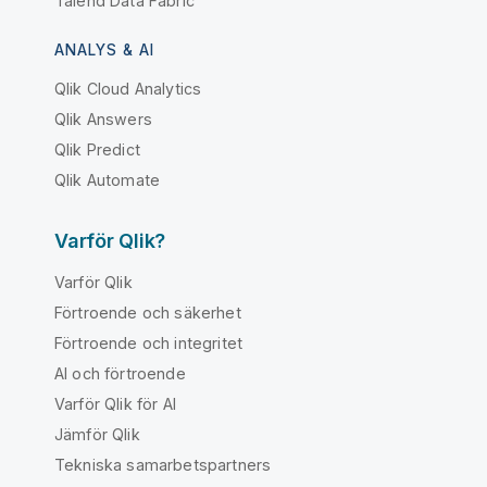
Talend Data Fabric
ANALYS & AI
Qlik Cloud Analytics
Qlik Answers
Qlik Predict
Qlik Automate
Varför Qlik?
Varför Qlik
Förtroende och säkerhet
Förtroende och integritet
AI och förtroende
Varför Qlik för AI
Jämför Qlik
Tekniska samarbetspartners