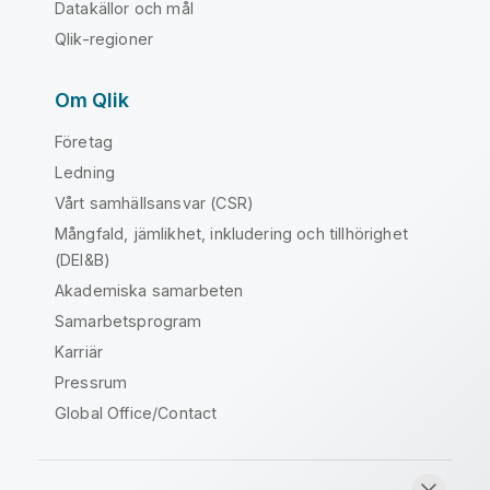
Datakällor och mål
Qlik-regioner
Om Qlik
Företag
Ledning
Vårt samhällsansvar (CSR)
Mångfald, jämlikhet, inkludering och tillhörighet
(DEI&B)
Akademiska samarbeten
Samarbetsprogram
Karriär
Pressrum
Global Office/Contact