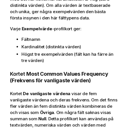
distinkta värden). Om alla värden är textbaserade
och unika, ger några exempelvärden den bästa
första insynen i den här fälttypens data.
Varje
Exempelvärde
-profilkort ger:
Fältnamn
Kardinalitet (distinkta värden)
Högst tre exempelvärden (fält kan ha färre än
tre värden)
Kortet
Most Common Values Frequency
(Frekvens för vanligaste värden)
Kortet
De vanligaste värdena
visar de fem
vanligaste värdena och deras frekvens. Om det finns
fler värden än fem distinkta värden kombineras de
och visas som
Övriga
. Om några fält saknas visas
summan som
Null
. Detta profilkort kan användas på
textvärden, numeriska värden och värden med