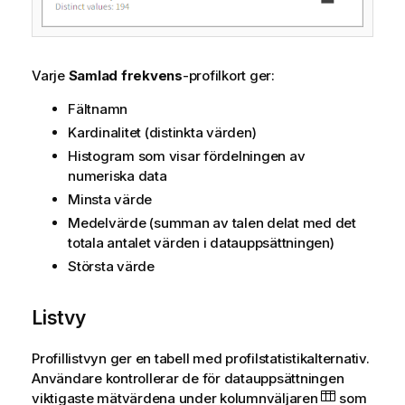
Varje
Samlad frekvens
-profilkort ger:
Fältnamn
Kardinalitet (distinkta värden)
Histogram som visar fördelningen av
numeriska data
Minsta värde
Medelvärde (summan av talen delat med det
totala antalet värden i datauppsättningen)
Största värde
Listvy
Profillistvyn ger en tabell med profilstatistikalternativ.
Användare kontrollerar de för datauppsättningen
viktigaste mätvärdena under kolumnväljaren
som