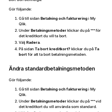
Gör följande:
Gå till sidan
Betalning och fakturering
i My
Qlik.
Under
Betalningsmetoder
klickar du på
för
det kreditkort du vill ta bort.
Välj
Radera
.
På sidan
Ta bort kreditkort?
klickar du på
Ta
bort
för att ta bort betalningsmetoden.
Ändra standardbetalningsmetoden
Gör följande:
Gå till sidan
Betalning och fakturering
i My
Qlik.
Under
Betalningsmetoder
klickar du på
vid
det kreditkort du vill använda som standard.