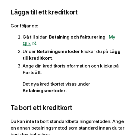
Lägga till ett kreditkort
Gör följande:
Gå till sidan
Betalning och fakturering
i
My
Qlik
.
Under
Betalningsmetoder
klickar du på
Lägg
till kreditkort
.
Ange din kreditkortsinformation och klicka på
Fortsätt
.
Det nya kreditkortet visas under
Betalningsmetoder
.
Ta bort ett kreditkort
Du kan inte ta bort standardbetalningsmetoden. Ange
en annan betalningsmetod som standard innan du tar
bort den befintliga.