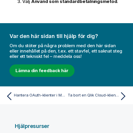
Välj
Använd som standardbetalningsmetod
.
Var den här sidan till hjälp för dig?
Om du stöter på några problem med den här sidan
eller innehållet på den, t.ex. ett stavfel, ett saknat steg
eller ett tekniskt fel – meddela oss!
Lämna din feedback här
Hantera OAuth-klienter i My Qlik
Ta bort en Qlik Cloud-klientorganisation
Hjälpresurser