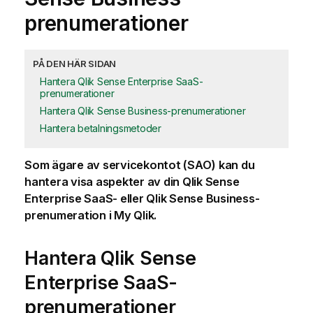
prenumerationer
PÅ DEN HÄR SIDAN
Hantera Qlik Sense Enterprise SaaS-
prenumerationer
Hantera Qlik Sense Business-prenumerationer
Hantera betalningsmetoder
Som ägare av servicekontot (SAO) kan du
hantera visa aspekter av din
Qlik Sense
Enterprise SaaS
- eller
Qlik Sense Business
-
prenumeration i My Qlik.
Hantera
Qlik Sense
Enterprise SaaS
-
prenumerationer