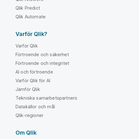
Qlik Predict
Qlik Automate
Varför Qlik?
Varför Qlik
Förtroende och säkerhet
Förtroende och integritet
AI och förtroende
Varför Qlik för AI
Jämför Qlik
Tekniska samarbetspartners
Datakällor och mål
Qlik-regioner
Om Qlik