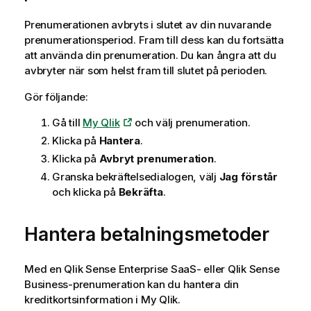
Prenumerationen avbryts i slutet av din nuvarande
prenumerationsperiod. Fram till dess kan du fortsätta
att använda din prenumeration. Du kan ångra att du
avbryter när som helst fram till slutet på perioden.
Gör följande:
Gå till
My Qlik
och välj prenumeration.
Klicka på
Hantera
.
Klicka på
Avbryt prenumeration
.
Granska bekräftelsedialogen, välj
Jag förstår
och klicka på
Bekräfta
.
Hantera betalningsmetoder
Med en
Qlik Sense Enterprise SaaS
- eller
Qlik Sense
Business
-prenumeration kan du hantera din
kreditkortsinformation i My Qlik.