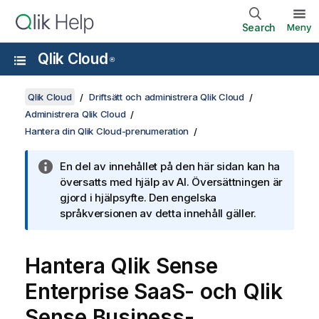
Search
Meny
Qlik Cloud
®
Qlik Cloud
Driftsätt och administrera Qlik Cloud
Administrera Qlik Cloud
Hantera din Qlik Cloud-prenumeration
En del av innehållet på den här sidan kan ha
översatts med hjälp av AI. Översättningen är
gjord i hjälpsyfte. Den engelska
språkversionen av detta innehåll gäller.
Hantera
Qlik Sense
Enterprise SaaS
- och
Qlik
Sense Business
-