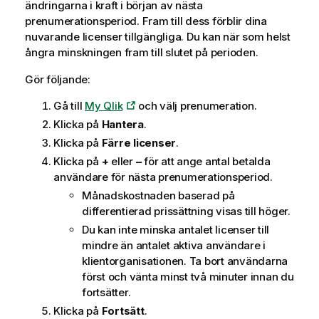
s
ändringarna i kraft i början av nästa
prenumerationsperiod. Fram till dess förblir dina
nuvarande licenser tillgängliga. Du kan när som helst
ångra minskningen fram till slutet på perioden.
Gör följande:
Gå till
My Qlik
och välj prenumeration.
Klicka på
Hantera
.
Klicka på
Färre licenser
.
Klicka på
+
eller
–
för att ange antal betalda
användare för nästa prenumerationsperiod.
Månadskostnaden baserad på
differentierad prissättning visas till höger.
Du kan inte minska antalet licenser till
mindre än antalet aktiva användare i
klientorganisationen
. Ta bort användarna
först och vänta minst två minuter innan du
fortsätter.
Klicka på
Fortsätt
.