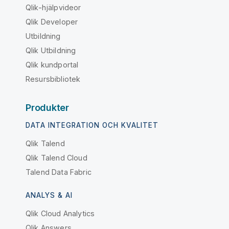
Qlik-hjälpvideor
Qlik Developer
Utbildning
Qlik Utbildning
Qlik kundportal
Resursbibliotek
Produkter
DATA INTEGRATION OCH KVALITET
Qlik Talend
Qlik Talend Cloud
Talend Data Fabric
ANALYS & AI
Qlik Cloud Analytics
Qlik Answers