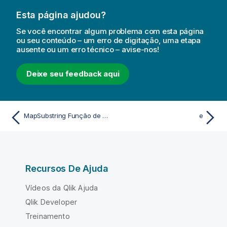
Esta página ajudou?
Se você encontrar algum problema com esta página
ou seu conteúdo – um erro de digitação, uma etapa
ausente ou um erro técnico – avise-nos!
Deixe seu feedback aqui
MapSubstring Função de script
e
Recursos De Ajuda
Vídeos da Qlik Ajuda
Qlik Developer
Treinamento