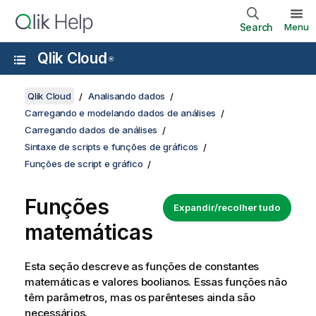
Search
Menu
Qlik Cloud
®
Qlik Cloud
Analisando dados
Carregando e modelando dados de análises
Carregando dados de análises
Sintaxe de scripts e funções de gráficos
Funções de script e gráfico
Funções
Expandir/recolher tudo
matemáticas
Esta seção descreve as funções de constantes
matemáticas e valores boolianos. Essas funções não
têm parâmetros, mas os parênteses ainda são
necessários.