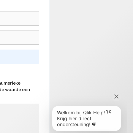
 numerieke
 de waarde een