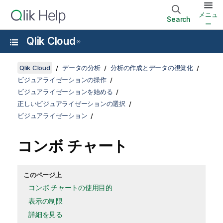
メニュ
Search
ー
Qlik Cloud
®
Qlik Cloud
データの分析
分析の作成とデータの視覚化
ビジュアライゼーションの操作
ビジュアライゼーションを始める
正しいビジュアライゼーションの選択
ビジュアライゼーション
コンボ チャート
このページ上
コンボ チャートの使用目的
表示の制限
詳細を見る