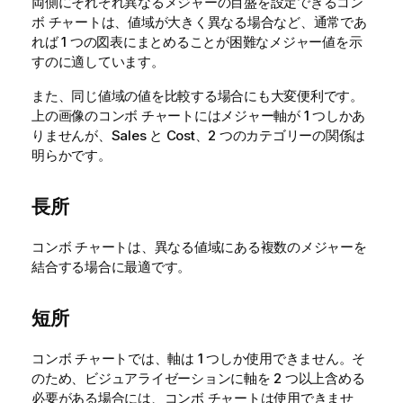
両側にそれぞれ異なるメジャーの目盛を設定できるコン
ボ チャートは、値域が大きく異なる場合など、通常であ
れば 1 つの図表にまとめることが困難なメジャー値を示
すのに適しています。
また、同じ値域の値を比較する場合にも大変便利です。
上の画像のコンボ チャートにはメジャー軸が 1 つしかあ
りませんが、Sales と Cost、2 つのカテゴリーの関係は
明らかです。
長所
コンボ チャートは、異なる値域にある複数のメジャーを
結合する場合に最適です。
短所
コンボ チャートでは、軸は 1 つしか使用できません。そ
のため、
ビジュアライゼーション
に軸を 2 つ以上含める
必要がある場合には、コンボ チャートは使用できませ