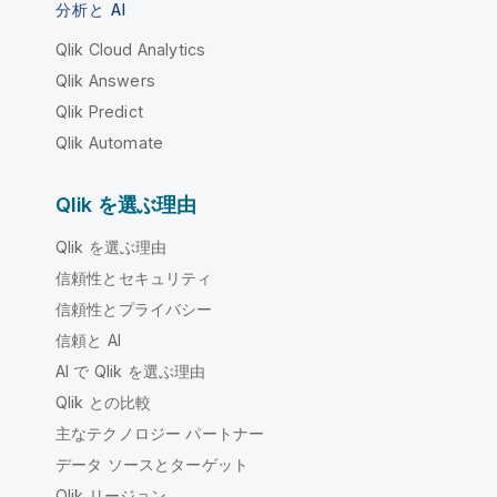
分析と AI
Qlik Cloud Analytics
Qlik Answers
Qlik Predict
Qlik Automate
Qlik を選ぶ理由
Qlik を選ぶ理由
信頼性とセキュリティ
信頼性とプライバシー
信頼と AI
AI で Qlik を選ぶ理由
Qlik との比較
主なテクノロジー パートナー
データ ソースとターゲット
Qlik リージョン