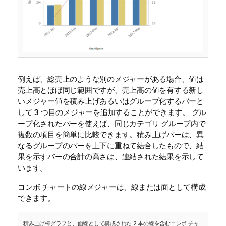
例えば、総売上のような別のメジャーがある場合、値は
売上高とほぼ同じ範囲ですが、売上高の値を有する新し
いメジャー値を積み上げあるいはグループ化するバーと
して 3 つ目のメジャーを追加することができます。 グル
ープ化されたバーを使えば、同じカテゴリ グループ内で
複数の項目を簡単に比較できます。積み上げバーは、異
なるグループのバーを上下に重ねて結合したもので、結
果を示すバーの合計の高さは、連結された結果を示して
います。
コンボ チャートの線メジャーは、線または面として構成
できます。
積み上げ棒グラフと、面線として構成された 2 本の線を含むコンボ チャ