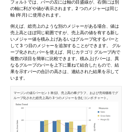
フォルトでは、バーの左には軸の目盛線が、右側には別
の軸に利ざや値が表示されます。2 つのメジャーは同じ
軸
(年月) に使用されます。
例えば、総売上のような別のメジャーがある場合、値は
売上高とほぼ同じ範囲ですが、売上高の値を有する新し
いメジャー値を積み上げあるいはグループ化するバーと
して 3 つ目のメジャーを追加することができます。 グル
ープ化されたバーを使えば、同じカテゴリ グループ内で
複数の項目を簡単に比較できます。積み上げバーは、異
なるグループのバーを上下に重ねて結合したもので、結
果を示すバーの合計の高さは、連結された結果を示して
います。
マージンの値 (パーセント単位)、売上高の棒グラフ、および売却価格でグ
ループ化された総売上高の 3 つのメジャーを含むコンボ チャート。