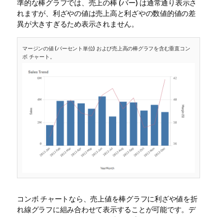
準的な棒グラフでは、売上の棒 (バー) は通常通り表示さ
れますが、利ざやの値は売上高と利ざやの数値的値の差
異が大きすぎるため表示されません。
マージンの値 (パーセント単位) および売上高の棒グラフを含む垂直コン
ボ チャート。
コンボ チャートなら、売上値を棒グラフに利ざや値を折
れ線グラフに組み合わせて表示することが可能です。デ