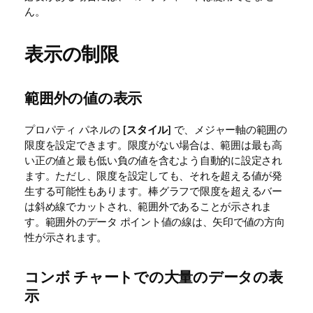
ん。
表示の制限
範囲外の値の表示
プロパティ パネルの [
スタイル
] で、メジャー軸の範囲の
限度を設定できます。限度がない場合は、範囲は最も高
い正の値と最も低い負の値を含むよう自動的に設定され
ます。ただし、限度を設定しても、それを超える値が発
生する可能性もあります。棒グラフで限度を超えるバー
は斜め線でカットされ、範囲外であることが示されま
す。範囲外のデータ ポイント値の線は、矢印で値の方向
性が示されます。
コンボ チャートでの大量のデータの表
示