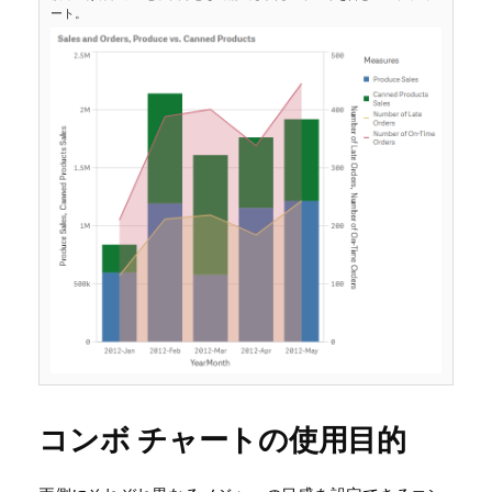
ート。
コンボ チャートの使用目的