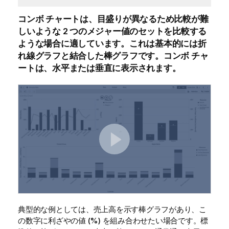
コンボ チャートは、目盛りが異なるため比較が難
しいような 2 つの
メジャー
値のセットを比較する
ような場合に適しています。これは基本的には折
れ線グラフと結合した棒グラフです。
コンボ チャ
ートは、水平または垂直に表示されます。
典型的な例としては、売上高を示す棒グラフがあり、こ
の数字に利ざやの値 (%) を組み合わせたい場合です。標