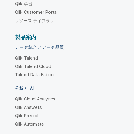
Qlik 学習
Qlik Customer Portal
リソース ライブラリ
製品案内
データ統合とデータ品質
Qlik Talend
Qlik Talend Cloud
Talend Data Fabric
分析と AI
Qlik Cloud Analytics
Qlik Answers
Qlik Predict
Qlik Automate