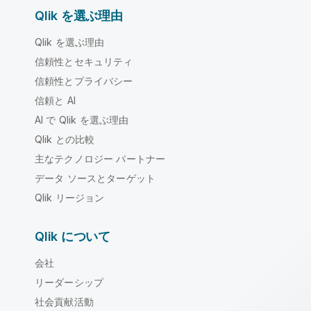
Qlik を選ぶ理由
Qlik を選ぶ理由
信頼性とセキュリティ
信頼性とプライバシー
信頼と AI
AI で Qlik を選ぶ理由
Qlik との比較
主なテクノロジー パートナー
データ ソースとターゲット
Qlik リージョン
Qlik について
会社
リーダーシップ
社会貢献活動