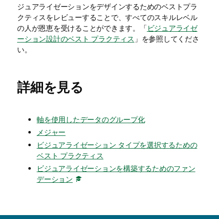
ジュアライゼーションをデザインするためのベストプラ
クティスをレビューすることで、すべてのスキルレベル
の人が恩恵を受けることができます。「
ビジュアライゼ
ーション設計のベスト プラクティス
」を参照してくださ
い。
詳細を見る
軸を使用したデータのグループ化
メジャー
ビジュアライゼーション タイプを選択するための
ベスト プラクティス
ビジュアライゼーションを構築するためのファン
デーション