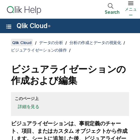
メニュ
Search
ー
Qlik Cloud
®
Qlik Cloud
データの分析
分析の作成とデータの視覚化
ビジュアライゼーションの操作
ビジュアライゼーションの
作成および編集
このページ上
詳細を見る
ビジュアライゼーション
は、事前定義の
チャー
ト
、項目、またはカスタム オブジェクトから作成
します。
シート
に追加した後、ビジュアライゼー