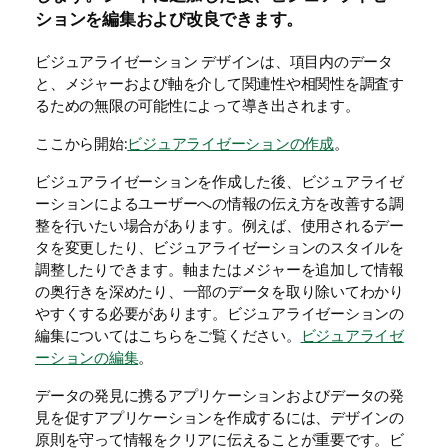
ションを編集および改良できます。
ビジュアライゼーション デザインは、項目内のデータ
と、
メジャー
および
軸
を介して関連性や相関性を調査す
るための無限の可能性によって導き出されます。
ここから開始:
ビジュアライゼーションの作成
。
ビジュアライゼーションを作成した後、ビジュアライゼ
ーションによるユーザーへの情報の伝え方を改善する調
整を行いたい場合があります。例えば、使用されるデー
タを変更したり、ビジュアライゼーションのスタイルを
調整したりできます。軸またはメジャーを追加して情報
の奥行きを深めたり、一部のデータを取り除いてわかり
やすくする必要があります。ビジュアライゼーションの
編集についてはこちらをご覧ください。
ビジュアライゼ
ーションの編集
。
データの発見に携るアプリケーションおよびデータの発
見を促すアプリケーションを作成するには、デザインの
原則を守って情報をクリアに伝えることが重要です。ビ