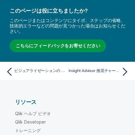
このページは役に立ちましたか?
このページまたはコンテンツにタイポ、ステップの省略、
技術的エラーなどの問題が見つかった場合はお知らせくだ
さい。
こちらにフィードバックをお寄せください
ビジュアライゼーションの Null 値
Insight Advisor 推奨チャートを使用したビジュアライゼーションの作成
リソース
Qlik ヘルプ ビデオ
Qlik Developer
トレーニング