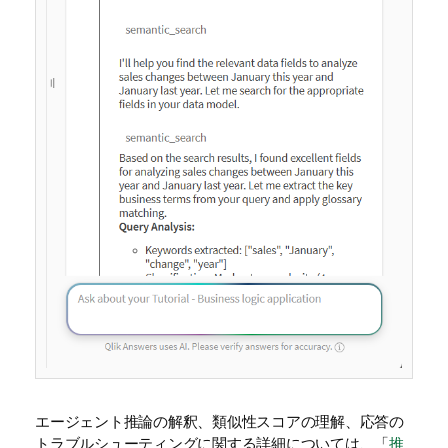
エージェント推論の解釈、類似性スコアの理解、応答の
トラブルシューティングに関する詳細については、「
推