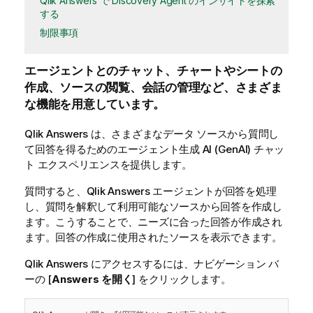
Qlik Answers で Discovery Agent のインサイトを探索
する
制限事項
エージェントとのチャット、チャートやシートの
作成、ソースの閲覧、会話の管理など、さまざま
な機能を用意しています。
Qlik Answers
は、さまざまなデータ ソースから質問し
て回答を得るためのエージェント生成 AI (GenAI) チャッ
ト エクスペリエンスを提供します。
質問すると、
Qlik Answers
エージェントが回答を処理
し、質問を解釈して利用可能なソースから回答を作成し
ます。こうすることで、ニーズに合った回答が作成され
ます。回答の作成に使用されたソースを表示できます。
Qlik Answers
にアクセスするには、ナビゲーション バ
ーの [
Answers を開く
] をクリックします。