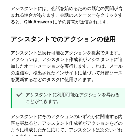
アシスタントには、会話を始めるための既定の質問が含
まれる場合があります。会話のスターターをクリックす
ると、
Qlik Answers
にその質問が送信されます。
アシスタントでのアクションの使用
アシスタントは実行可能なアクションを提案できます。
アクションは、アシスタント作成者がアシスタントに追
加したオートメーションを実行します。これは、メール
の送信や、検出されたインサイトに基づいて外部ソース
を更新するなどのタスクに使用されます。
ヒ
アシスタントに利用可能なアクションを尋ねる
ン
ことができます。
ト
メ
アシスタントにそのアクションのいずれかに関連する内
モ
容を尋ねると、アシスタント作成者がアクションをどの
ように構成したかに応じて、アシスタントは次のいずれ