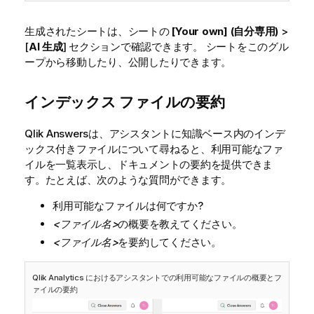
生成されたシートは、シートの
[Your own] (自分専用)
>
[
AI 生成
] セクションで確認できます。 シートをこのグル
ープから移動したり、公開したりできます。
インデックス ファイルの要約
Qlik Answers
は、アシスタントに知識ベース内のインデ
ックス付きファイルについて尋ねると、利用可能なファ
イルを一覧表示し、ドキュメントの要約を提供できま
す。たとえば、次のような質問ができます。
利用可能なファイルは何ですか?
<ファイル名>
の概要を教えてください。
<ファイル名>
を要約してください。
Qlik Analytics
におけるアシスタントでの利用可能なファイルの概要とフ
ァイルの要約