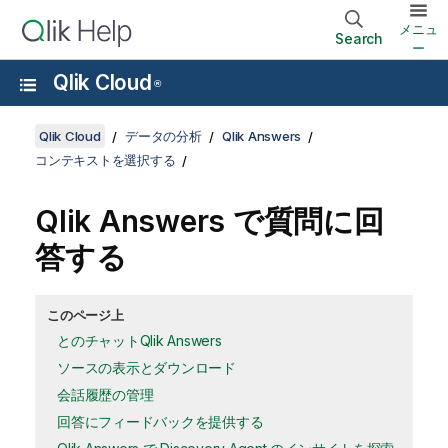
メニュ
Search
ー
Qlik Cloud
®
Qlik Cloud
データの分析
Qlik Answers
コンテキストを選択する
Qlik Answers
で質問に回
答する
このページ上
とのチャットQlik Answers
ソースの表示とダウンロード
会話履歴の管理
回答にフィードバックを提供する