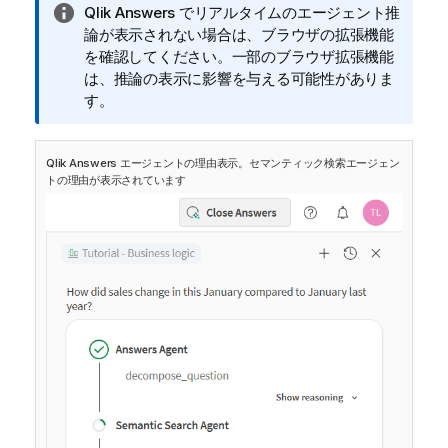
情
Qlik Answers
でリアルタイムのエージェント推
報
論が表示されない場合は、ブラウザの拡張機能
メ
を確認してください。一部のブラウザ拡張機能
モ
は、推論の表示に影響を与える可能性がありま
す。
Qlik Answers
エージェントの理由表示。セマンティック検索エージェン
トの理由が表示されています