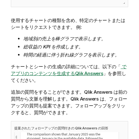
使用するチャートの種類を含め、特定のチャートまたは
シートをリクエストできます。 例:
地域別の売上を棒グラフで表示します。
総収益の KPI を作成します。
時間の経過に伴う折れ線グラフを表示します。
チャートとシートの生成の詳細については、以下の「
で
アプリのコンテンツを生成するQlik Answers
」を参照し
てください。
追加の質問をすることができます。
Qlik Answers
は前の
質問から文脈を理解します。
Qlik Answers
は、フォロー
アップの質問も提案できます。フォローアップをクリッ
クすると、質問ができます。
提案されたフォローアップの質問付きの
Qlik Answers
の回答