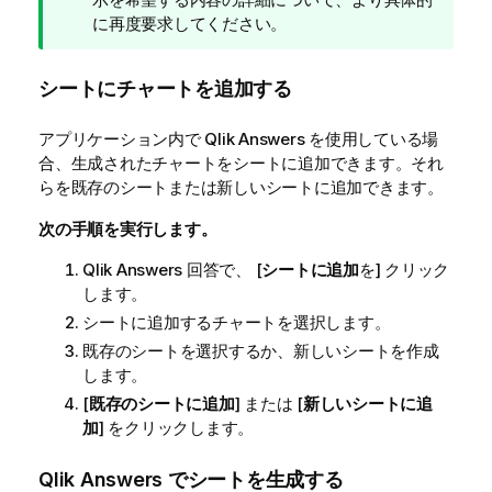
ト
に再度要求してください。
メ
モ
シートにチャートを追加する
アプリケーション内で
Qlik Answers
を使用している場
合、生成されたチャートをシートに追加できます。それ
らを既存のシートまたは新しいシートに追加できます。
次の手順を実行します。
Qlik Answers
回答で、 [
シートに追加
を] クリック
します。
シートに追加するチャートを選択します。
既存のシートを選択するか、新しいシートを作成
します。
[
既存のシートに追加
] または [
新しいシートに追
加
] をクリックします。
Qlik Answers
でシートを生成する