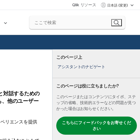
Qlik リソース
日本語 (変更)
ク
このページ上
アシスタントのナビゲート
このページは役に立ちましたか?
と対話するための
このページまたはコンテンツにタイポ、ステ
も、他のユーザー
ップの省略、技術的エラーなどの問題が見つ
かった場合はお知らせください。
スペリエンスを提供
こちらにフィードバックをお寄せくだ
さい