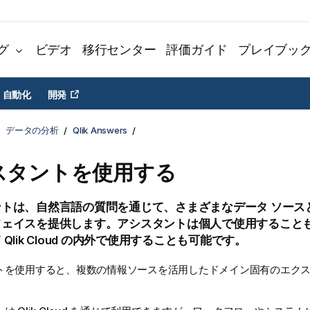
グ
ビデオ
移行センター
評価ガイド
プレイブッ
自動化
開発
データの分析
Qlik Answers
スタントを使用する
ントは、自然言語の質問を通じて、さまざまなデータ ソース
フェイスを提供します。アシスタントは個人で使用すること
て
Qlik Cloud
の内外で使用することも可能です。
トを使用すると、複数の情報ソースを活用したドメイン固有のエク