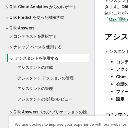
アシスタン
きます。Ql
Qlik Cloud Analytics からのレポート
込むことがで
Qlik Predict を使った機械学習
「
Qlik 開発
Qlik Answers
アシ
コンテキストを選択する
ナレッジ ベースを使用する
アシスタン
アシスタントを使用する
コン
アシスタントの作成
アク
Chat
アシスタント アクションの管理
会話
アシスタントの管理
フィ
設定
アシスタントの会話のレビュー
Qlik Answers でのアプリケーションの操
コンテ
作
We use cookies to improve your experience with our websites