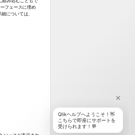
に組み込むこともで
ンターフェースに埋め
。詳細については、