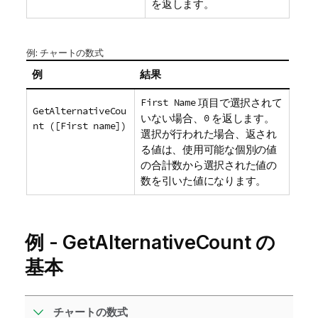
を返します。
例: チャートの数式
例
結果
First Name
項目で選択されて
GetAlternativeCou
いない場合、
0
を返します。
nt ([First name])
選択が行われた場合、返され
る値は、使用可能な個別の値
の合計数から選択された値の
数を引いた値になります。
例 - GetAlternativeCount の
基本
チャートの数式