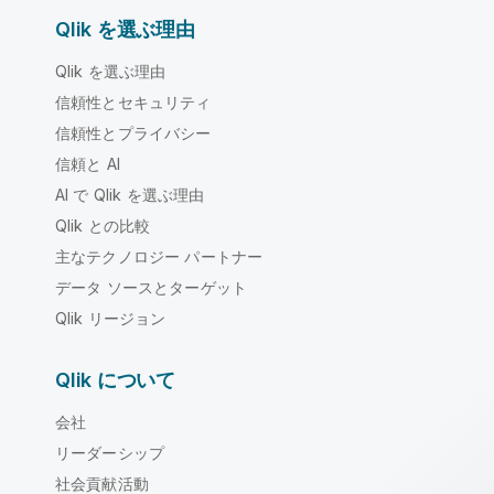
Qlik を選ぶ理由
Qlik を選ぶ理由
信頼性とセキュリティ
信頼性とプライバシー
信頼と AI
AI で Qlik を選ぶ理由
Qlik との比較
主なテクノロジー パートナー
データ ソースとターゲット
Qlik リージョン
Qlik について
会社
リーダーシップ
社会貢献活動