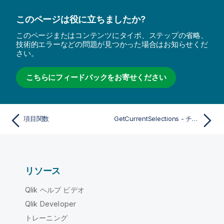
このページは役に立ちましたか?
このページまたはコンテンツにタイポ、ステップの省略、
技術的エラーなどの問題が見つかった場合はお知らせくだ
さい。
こちらにフィードバックをお寄せください
項目関数
GetCurrentSelections - チャート関数
リソース
Qlik ヘルプ ビデオ
Qlik Developer
トレーニング