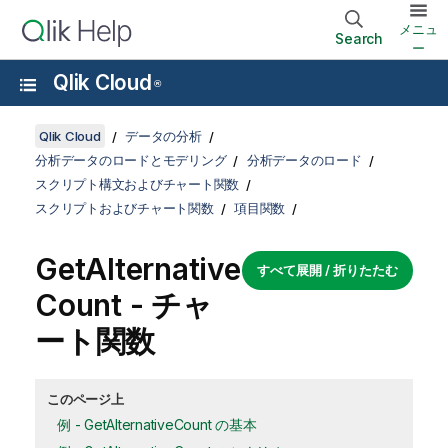
メニュ
Search
ー
Qlik Cloud
®
Qlik Cloud
データの分析
分析データのロードとモデリング
分析データのロード
スクリプト構文およびチャート関数
スクリプトおよびチャート関数
項目関数
GetAlternative
すべて展開 / 折りたたむ
Count
- チャ
ート関数
このページ上
例 - GetAlternativeCount の基本