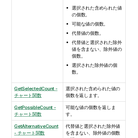
選択された含められた値
の個数。
可能な値の個数。
代替値の個数。
代替値と選択された除外
値を含まない、除外値の
個数。
選択された除外値の個
数。
GetSelectedCount -
選択された含められた値の
チャート関数
個数を返します。
GetPossibleCount -
可能な値の個数を返しま
チャート関数
す。
GetAlternativeCount
代替値と選択された除外値
- チャート関数
を含まない、除外値の個数