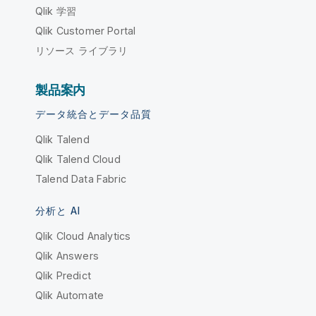
Qlik 学習
Qlik Customer Portal
リソース ライブラリ
製品案内
データ統合とデータ品質
Qlik Talend
Qlik Talend Cloud
Talend Data Fabric
分析と AI
Qlik Cloud Analytics
Qlik Answers
Qlik Predict
Qlik Automate