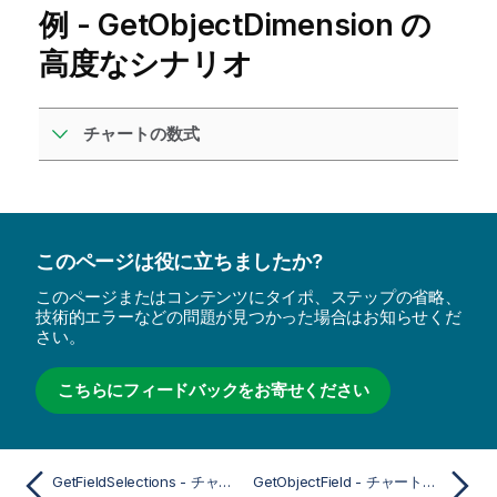
例 -
GetObjectDimension
の
高度なシナリオ
チャートの数式
このページは役に立ちましたか?
このページまたはコンテンツにタイポ、ステップの省略、
技術的エラーなどの問題が見つかった場合はお知らせくだ
さい。
こちらにフィードバックをお寄せください
GetFieldSelections - チャート関数
GetObjectField - チャート関数