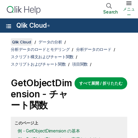
メニュ
Search
ー
Qlik Cloud
®
Qlik Cloud
データの分析
分析データのロードとモデリング
分析データのロード
スクリプト構文およびチャート関数
スクリプトおよびチャート関数
項目関数
GetObjectDim
すべて展開 / 折りたたむ
ension - チャ
ート関数
このページ上
例 - GetObjectDimension の基本