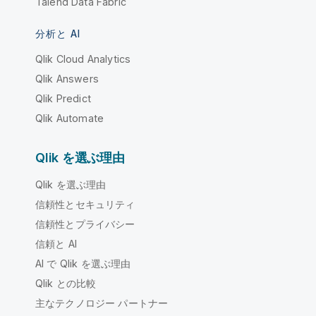
Talend Data Fabric
分析と AI
Qlik Cloud Analytics
Qlik Answers
Qlik Predict
Qlik Automate
Qlik を選ぶ理由
Qlik を選ぶ理由
信頼性とセキュリティ
信頼性とプライバシー
信頼と AI
AI で Qlik を選ぶ理由
Qlik との比較
主なテクノロジー パートナー