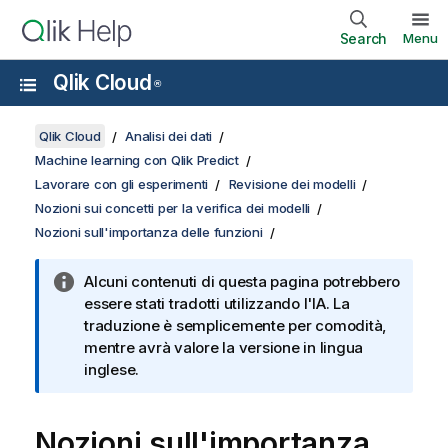
Search
Menu
Qlik Cloud
®
Qlik Cloud
Analisi dei dati
Machine learning con Qlik Predict
Lavorare con gli esperimenti
Revisione dei modelli
Nozioni sui concetti per la verifica dei modelli
Nozioni sull'importanza delle funzioni
Alcuni contenuti di questa pagina potrebbero
essere stati tradotti utilizzando l'IA. La
traduzione è semplicemente per comodità,
mentre avrà valore la versione in lingua
inglese.
Nozioni sull'importanza