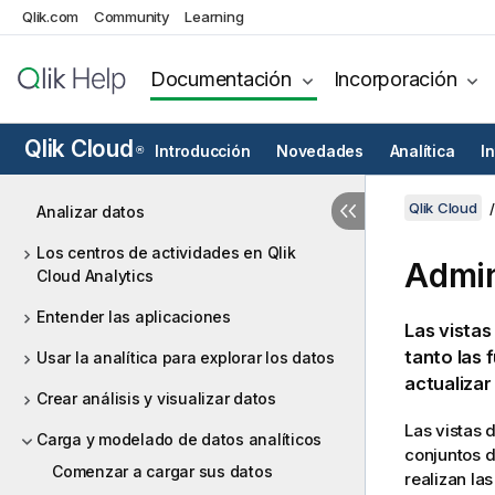
Qlik.com
Community
Learning
Documentación
Incorporación
Qlik Cloud
Introducción
Novedades
Analítica
I
®
Qlik Cloud
Analizar datos
Los centros de actividades en Qlik
Admin
Cloud Analytics
Entender las aplicaciones
Las vistas
tanto las 
Usar la analítica para explorar los datos
actualizar
Crear análisis y visualizar datos
Las vistas 
Carga y modelado de datos analíticos
conjuntos 
Comenzar a cargar sus datos
realizan la