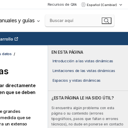
Recursos de Qlik
Español (Cambiar)
nuales y guías
arrollo
EN ESTA PÁGINA
s datos
Introducción a las vistas dinámicas
cas
Limitaciones de las vistas dinámicas
Espacios y vistas dinámicas
lar directamente
 en que se deben
¿ESTA PÁGINA LE HA SIDO ÚTIL?
Si encuentra algún problema con esta
de grandes
página o su contenido (errores
 medida que se
tipográficos, pasos que faltan o errores
ara un extenso
técnicos), no dude en ponerse en contacto