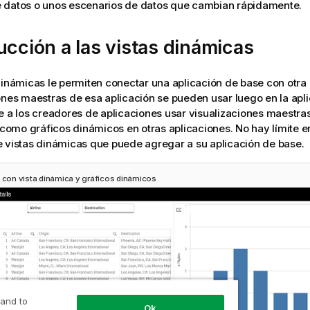
 datos o unos escenarios de datos que cambian rápidamente.
ucción a las vistas dinámicas
dinámicas le permiten conectar una
aplicación
de base con otra 
ones maestras de esa aplicación se pueden usar luego en la apl
e a los creadores de aplicaciones usar visualizaciones maestras
a como gráficos dinámicos en otras aplicaciones. No hay límite e
 vistas dinámicas que puede agregar a su aplicación de base.
a con vista dinámica y gráficos dinámicos
 and to
Ok