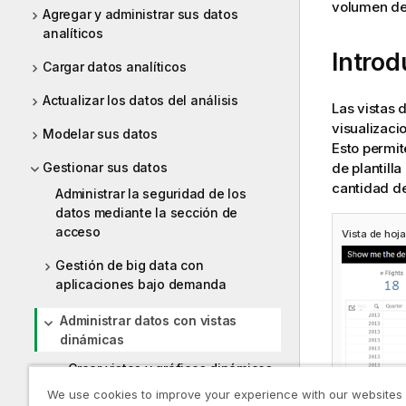
volumen de
Agregar y administrar sus datos
analíticos
Introd
Cargar datos analíticos
Actualizar los datos del análisis
Las vistas 
visualizaci
Modelar sus datos
Esto permit
de plantill
Gestionar sus datos
cantidad de
Administrar la seguridad de los
datos mediante la sección de
acceso
Vista de hoj
Gestión de big data con
aplicaciones bajo demanda
Administrar datos con vistas
dinámicas
Crear vistas y gráficos dinámicos
We use cookies to improve your experience with our websites
Usar vistas y gráficos dinámicos