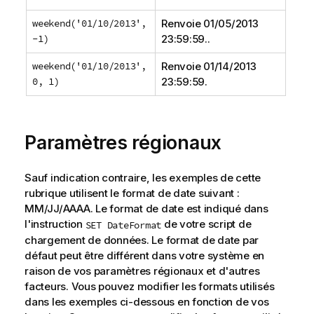
weekend('01/10/2013',
Renvoie
01/05/2013
-1)
23:59:59.
.
weekend('01/10/2013',
Renvoie
01/14/2013
0, 1)
23:59:59
.
Paramètres régionaux
Sauf indication contraire, les exemples de cette
rubrique utilisent le format de date suivant :
MM/JJ/AAAA. Le format de date est indiqué dans
l'instruction
de votre script de
SET DateFormat
chargement de données. Le format de date par
défaut peut être différent dans votre système en
raison de vos paramètres régionaux et d'autres
facteurs. Vous pouvez modifier les formats utilisés
dans les exemples ci-dessous en fonction de vos