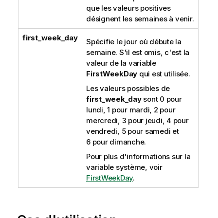
que les valeurs positives
désignent les semaines à venir.
first_week_day
Spécifie le jour où débute la
semaine. S'il est omis, c'est la
valeur de la variable
FirstWeekDay
qui est utilisée.
Les valeurs possibles de
first_week_day
sont 0 pour
lundi, 1 pour mardi, 2 pour
mercredi, 3 pour jeudi, 4 pour
vendredi, 5 pour samedi et
6 pour dimanche.
Pour plus d'informations sur la
variable système, voir
FirstWeekDay
.