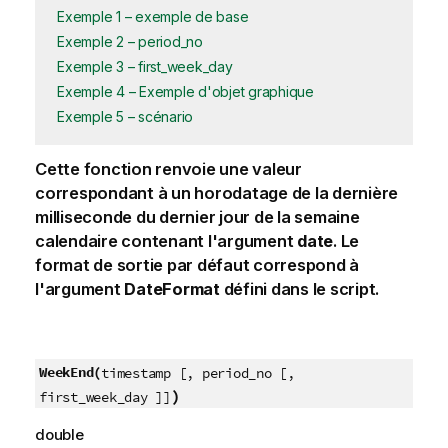
Exemple 1 – exemple de base
Exemple 2 – period_no
Exemple 3 – first_week_day
Exemple 4 – Exemple d'objet graphique
Exemple 5 – scénario
Cette fonction renvoie une valeur
correspondant à un horodatage de la dernière
milliseconde du dernier jour de la semaine
calendaire contenant l'argument
date
. Le
format de sortie par défaut correspond à
l'argument
DateFormat
défini dans le script.
WeekEnd(
timestamp [, period_no [,
)
first_week_day ]]
double