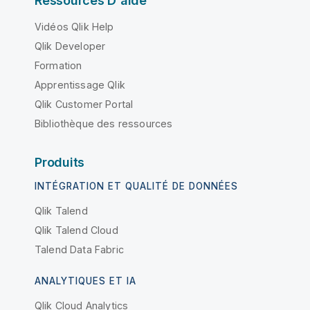
Ressources D'aide
Vidéos Qlik Help
Qlik Developer
Formation
Apprentissage Qlik
Qlik Customer Portal
Bibliothèque des ressources
Produits
INTÉGRATION ET QUALITÉ DE DONNÉES
Qlik Talend
Qlik Talend Cloud
Talend Data Fabric
ANALYTIQUES ET IA
Qlik Cloud Analytics