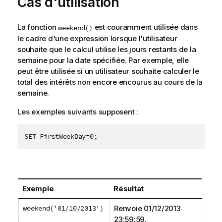
Cas d'utilisation
La fonction
est couramment utilisée dans
weekend()
le cadre d'une expression lorsque l'utilisateur
souhaite que le calcul utilise les jours restants de la
semaine pour la date spécifiée. Par exemple, elle
peut être utilisée si un utilisateur souhaite calculer le
total des intérêts non encore encourus au cours de la
semaine.
Les exemples suivants supposent :
SET FirstWeekDay=0;
Exemple
Résultat
weekend('01/10/2013')
Renvoie
01/12/2013
23:59:59
.