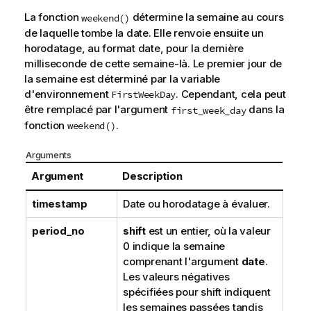
La fonction
détermine la semaine au cours
weekend()
de laquelle tombe la date. Elle renvoie ensuite un
horodatage, au format date, pour la dernière
milliseconde de cette semaine-là. Le premier jour de
la semaine est déterminé par la variable
d'environnement
. Cependant, cela peut
FirstWeekDay
être remplacé par l'argument
dans la
first_week_day
fonction
.
weekend()
Arguments
Argument
Description
timestamp
Date ou horodatage à évaluer.
period_no
shift
est un entier, où la valeur
0 indique la semaine
comprenant l'argument
date
.
Les valeurs négatives
spécifiées pour shift indiquent
les semaines passées tandis