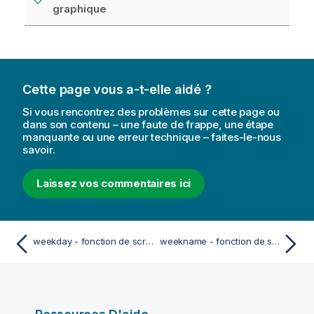
graphique
Cette page vous a-t-elle aidé ?
Si vous rencontrez des problèmes sur cette page ou
dans son contenu – une faute de frappe, une étape
manquante ou une erreur technique – faites-le-nous
savoir.
Laissez vos commentaires ici
weekday - fonction de script et fonction de graphique
weekname - fonction de script et fonction de graphique