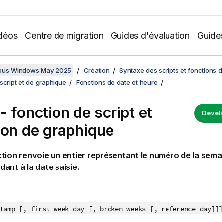
déos
Centre de migration
Guides d'évaluation
Guide
sous Windows May 2025
Création
Syntaxe des scripts et fonctions 
script et de graphique
Fonctions de date et heure
- fonction de script et
Dével
ion de graphique
tion renvoie un entier représentant le numéro de la sema
ant à la date saisie.
tamp [, first_week_day [, broken_weeks [, reference_day]]