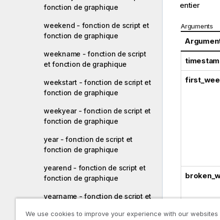
entier
fonction de graphique
weekend - fonction de script et
Arguments
fonction de graphique
Argumen
weekname - fonction de script
timestam
et fonction de graphique
first_we
weekstart - fonction de script et
fonction de graphique
weekyear - fonction de script et
fonction de graphique
year - fonction de script et
fonction de graphique
yearend - fonction de script et
broken_
fonction de graphique
yearname - fonction de script et
fonction de graphique
We use cookies to improve your experience with our websites