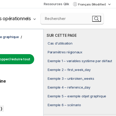
Ressources Qlik
Français (Modifier)
s opérationnels
SUR CETTE PAGE
de graphique
Cas d'utilisation
Paramètres régionaux
opper/réduire tout
Exemple 1 – variables système par défaut
Exemple 2 – first_week_day
Exemple 3 – unbroken_weeks
ine
Exemple 4 – reference_day
Exemple 5 – exemple objet graphique
Exemple 6 – scénario
)
]